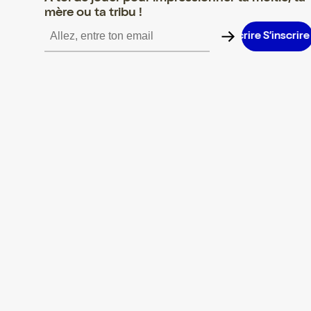
mère ou ta tribu !
S’inscrire S’inscrire S’inscrire S’inscrire S’inscrire S’inscrire S’i