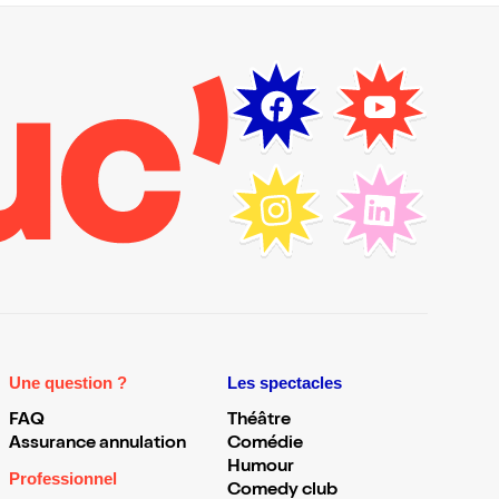
Une question ?
Les spectacles
FAQ
Théâtre
Assurance annulation
Comédie
Humour
Professionnel
Comedy club