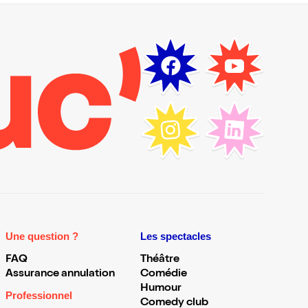
Une question ?
Les spectacles
FAQ
Théâtre
Assurance annulation
Comédie
Humour
Professionnel
Comedy club