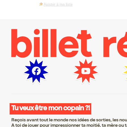
Ajouter à ma liste
Tu veux être mon copain ?!
Reçois avant tout le monde nos idées de sorties, les nouv
A toi de jouer pour impressionner ta moitié, ta mère ou ta