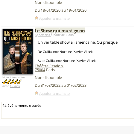
Non disponible
Du 18/01/2020 au 19/01/2020
Ajouter à ma liste
Le Show qui must go on
Spectacles
à partir de 8 ans
Un véritable show à l'américaine. Ou presque
De Guillaume Nocture, Xavier Vilsek
Avec Guillaume Nocture, Xavier Vilsek
Théâtre Essaion
,
75004
Paris
Non disponible
Note internautes:
Du 31/08/2022 au 01/02/2023
avec
19 avis
Ajouter à ma liste
42 événements trouvés