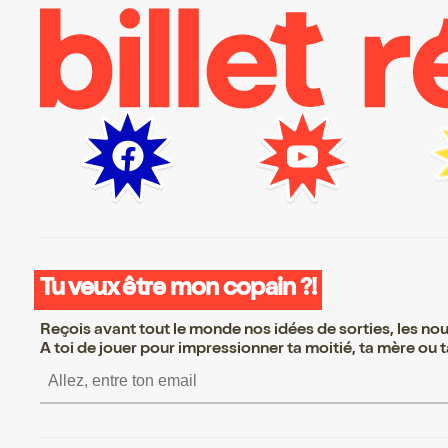
Tu veux être mon copain ?!
Reçois avant tout le monde nos idées de sorties, les nouv
A toi de jouer pour impressionner ta moitié, ta mère ou ta
S’inscrire S’inscrire S’inscrire 