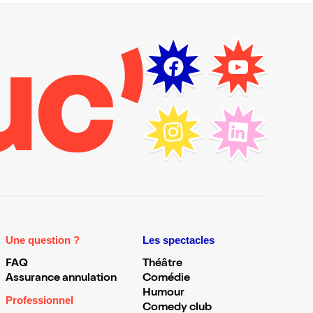
Une question ?
Les spectacles
FAQ
Théâtre
Assurance annulation
Comédie
Humour
Professionnel
Comedy club