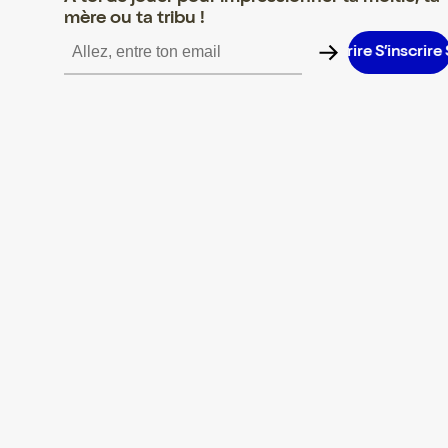
mère ou ta tribu !
S’inscrire S’inscrire S’inscrire S’inscrire S’inscrire S’inscrire S’i