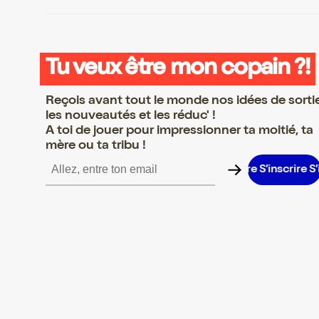
Tu veux être mon copain ?!
Reçois avant tout le monde nos idées de sorti
les nouveautés et les réduc' !
A toi de jouer pour impressionner ta moitié, ta
mère ou ta tribu !
inscrire S’inscrire S’inscrire S’inscrire S’inscrire S’inscrire S’inscr