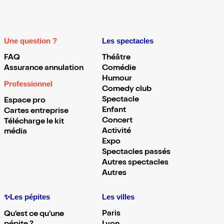
Une question ?
Les spectacles
FAQ
Théâtre
Assurance annulation
Comédie
Humour
Professionnel
Comedy club
Spectacle
Espace pro
Enfant
Cartes entreprise
Concert
Télécharge le kit
Activité
média
Expo
Spectacles passés
Autres spectacles
Autres
✨Les pépites
Les villes
Paris
Qu'est ce qu'une
pépite ?