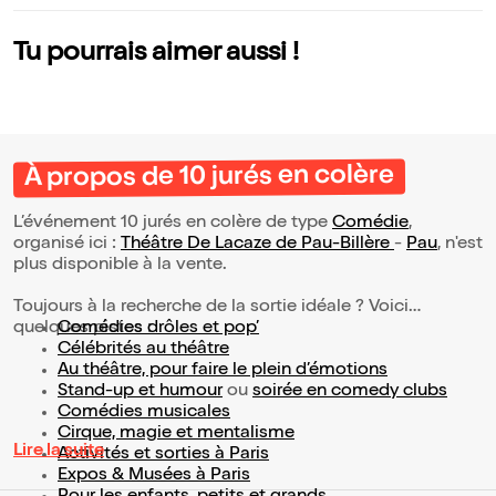
Tu pourrais aimer aussi !
À propos de 10 jurés en colère
L’événement 10 jurés en colère de type
Comédie
,
organisé ici :
Théâtre De Lacaze de Pau-Billère
-
Pau
, n'est
plus disponible à la vente.
Toujours à la recherche de la sortie idéale ? Voici
quelques pistes :
Comédies drôles et pop’
Célébrités au théâtre
Au théâtre, pour faire le plein d’émotions
Stand-up et humour
ou
soirée en comedy clubs
Comédies musicales
Cirque, magie et mentalisme
Lire la suite
Activités et sorties à Paris
Expos & Musées à Paris