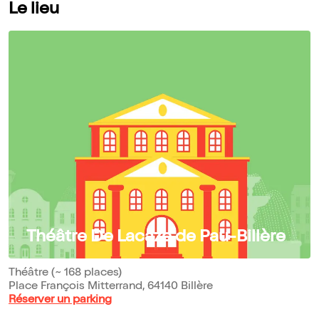
Le lieu
Théâtre De Lacaze de Pau-Billère
Théâtre (~ 168 places)
Place François Mitterrand, 64140 Billère
Réserver un parking