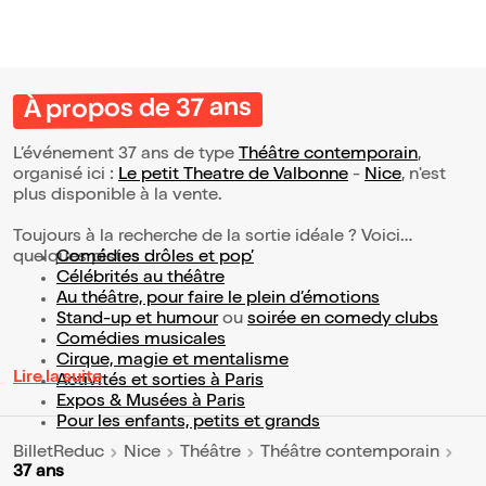
À propos de 37 ans
L’événement 37 ans de type
Théâtre contemporain
,
organisé ici :
Le petit Theatre de Valbonne
-
Nice
, n'est
plus disponible à la vente.
Toujours à la recherche de la sortie idéale ? Voici
quelques pistes :
Comédies drôles et pop’
Célébrités au théâtre
Au théâtre, pour faire le plein d’émotions
Stand-up et humour
ou
soirée en comedy clubs
Comédies musicales
Cirque, magie et mentalisme
Lire la suite
Activités et sorties à Paris
Expos & Musées à Paris
Pour les enfants, petits et grands
BilletReduc
Nice
Théâtre
Théâtre contemporain
37 ans