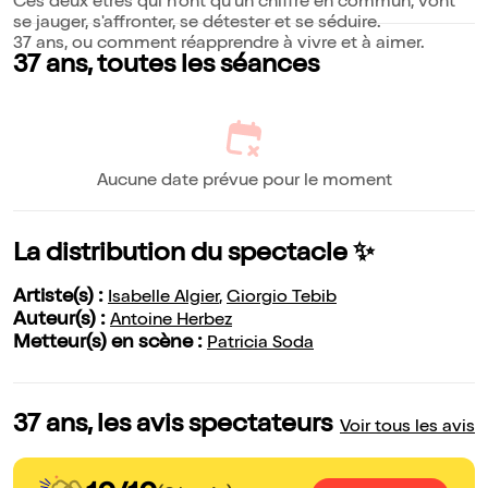
Ces deux êtres qui n'ont qu'un chiffre en commun, vont
se jauger, s'affronter, se détester et se séduire.
37 ans, ou comment réapprendre à vivre et à aimer.
37 ans, toutes les séances
Aucune date prévue pour le moment
La distribution du spectacle ✨
Artiste(s) :
Isabelle Algier
,
Giorgio Tebib
Auteur(s) :
Antoine Herbez
Metteur(s) en scène :
Patricia Soda
37 ans, les avis spectateurs
Voir tous les avis