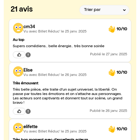
21 avis
cm34
10/10
Vu avec Billet Réduc'
le 25 janv. 2025
Au top
Supers comédiens.. belle énergie.. très bonne soirée
Publié
le 27 janv. 2025
Elise
10/10
Vu avec Billet Réduc'
le 26 janv. 2025
Très émouvant
Très belle pièce, elle traite d'un sujet universel, la liberté. On
passe par toutes les émotions et on s'attache aux personnages.
Les acteurs sont captivants et donnent tout sur scène, un grand
bravo !
Publié
le 26 janv. 2025
elifette
10/10
Vu avec Billet Réduc'
le 25 janv. 2025