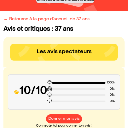
← Retourne à la page d'accueil de 37 ans
Avis et critiques : 37 ans
Les avis spectateurs
😍
100%
10/10
🤗
0%
😐
0%
🙁
0%
Donner mon avis
Connecte-toi pour donner ton avis !