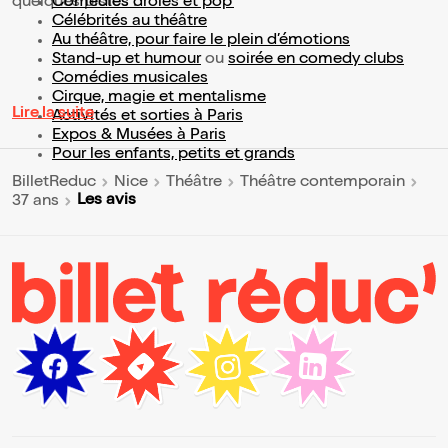
quelques pistes :
Comédies drôles et pop’
Célébrités au théâtre
Au théâtre, pour faire le plein d’émotions
Stand-up et humour
ou
soirée en comedy clubs
Comédies musicales
Cirque, magie et mentalisme
Lire la suite
Activités et sorties à Paris
Expos & Musées à Paris
Pour les enfants, petits et grands
BilletReduc
Nice
Théâtre
Théâtre contemporain
Les avis
37 ans