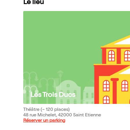
Le lieu
Les Trois Ducs
Théâtre (~ 120 places)
48 rue Michelet, 42000 Saint Etienne
Réserver un parking