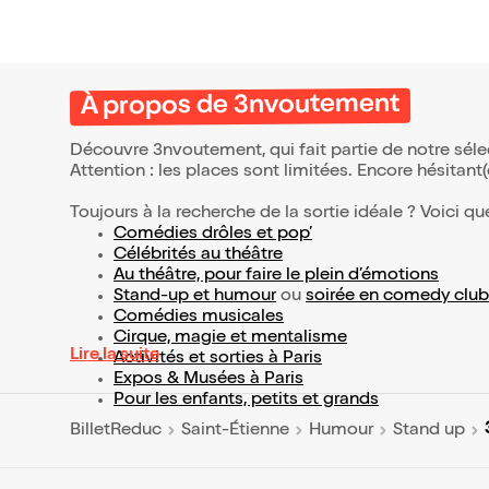
À propos de 3nvoutement
Découvre 3nvoutement, qui fait partie de notre sé
Attention : les places sont limitées. Encore hésitant
Toujours à la recherche de la sortie idéale ? Voici qu
Comédies drôles et pop’
Célébrités au théâtre
Au théâtre, pour faire le plein d’émotions
Stand-up et humour
ou
soirée en comedy club
Comédies musicales
Cirque, magie et mentalisme
Lire la suite
Activités et sorties à Paris
Expos & Musées à Paris
Pour les enfants, petits et grands
BilletReduc
Saint-Étienne
Humour
Stand up