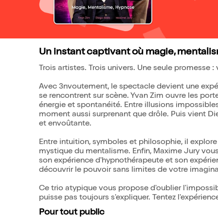
Un instant captivant où magie, mentalis
Trois artistes. Trois univers. Une seule promesse :
Avec 3nvoutement, le spectacle devient une expéri
se rencontrent sur scène. Yvan Zim ouvre les port
énergie et spontanéité. Entre illusions impossibles
moment aussi surprenant que drôle. Puis vient Di
et envoûtante.
Entre intuition, symboles et philosophie, il explo
mystique du mentalisme. Enfin, Maxime Jury vous p
son expérience d'hypnothérapeute et son expérienc
découvrir le pouvoir sans limites de votre imagina
Ce trio atypique vous propose d'oublier l'impossib
puisse pas toujours s'expliquer. Tentez l'expérien
Pour tout public