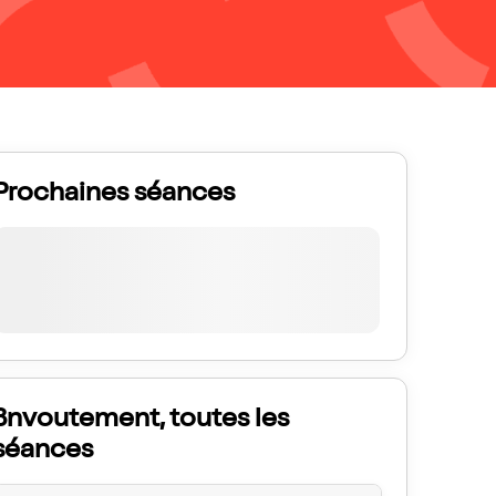
Prochaines séances
3nvoutement, toutes les
séances