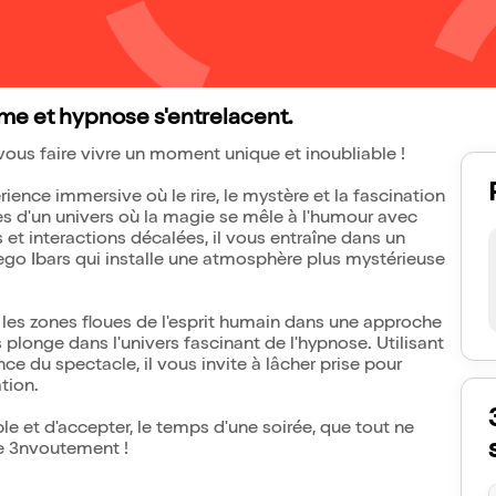
me et hypnose s'entrelacent.
 vous faire vivre un moment unique et inoubliable !
ence immersive où le rire, le mystère et la fascination
es d'un univers où la magie se mêle à l'humour avec
 et interactions décalées, il vous entraîne dans un
ego Ibars qui installe une atmosphère plus mystérieuse
re les zones floues de l'esprit humain dans une approche
longe dans l'univers fascinant de l'hypnose. Utilisant
e du spectacle, il vous invite à lâcher prise pour
tion.
le et d'accepter, le temps d'une soirée, que tout ne
ce 3nvoutement !