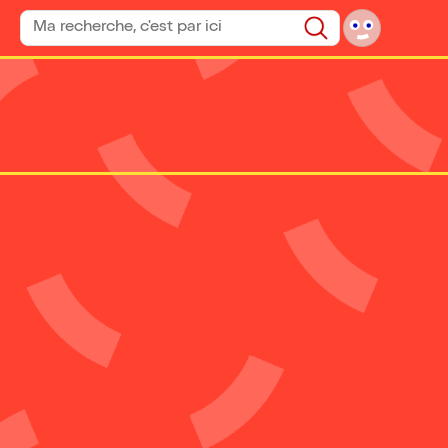
Rechercher un spectacle
Rechercher