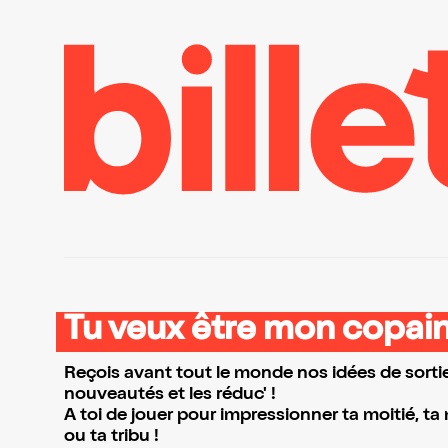
Tu veux être mon copain
Reçois avant tout le monde nos idées de sortie
nouveautés et les réduc' !
A toi de jouer pour impressionner ta moitié, ta
ou ta tribu !