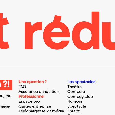
Une question ?
Les spectacles
 ?!
FAQ
Théâtre
Assurance annulation
Comédie
s, les
Professionnel
Comedy club
Espace pro
Humour
 mère
Cartes entreprise
Spectacle
Téléchargez le kit média
Enfant