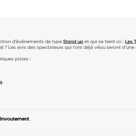
lection d’événements de type
Stand up
et qui se tient ici :
Les 
(e) ? Les avis des spectateurs qui l'ont déjà vécu seront d'une
elques pistes :
s
3nvoutement