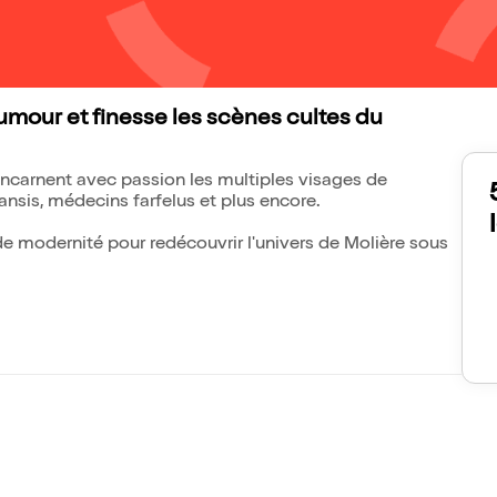
umour et finesse les scènes cultes du
incarnent avec passion les multiples visages de
ansis, médecins farfelus et plus encore.
t de modernité pour redécouvrir l'univers de Molière sous