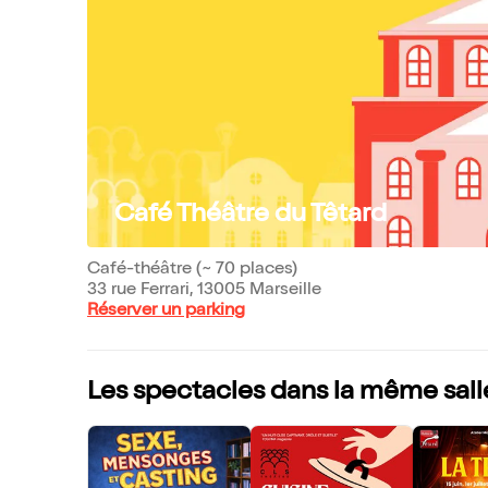
Café Théâtre du Têtard
Café-théâtre (~ 70 places)
33 rue Ferrari, 13005 Marseille
Réserver un parking
Les spectacles dans la même sall