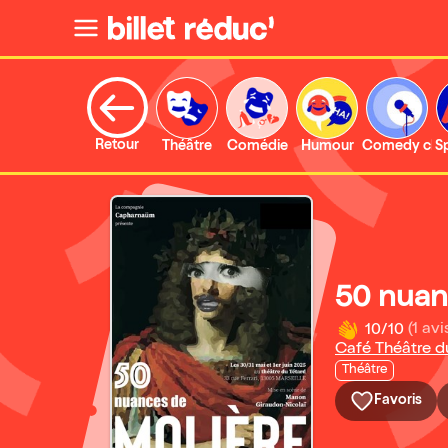
Retour
Théâtre
Comédie
Humour
Comedy clu
S
50 nuan
10/10
(1 avi
Café Théâtre d
Théâtre
Favoris