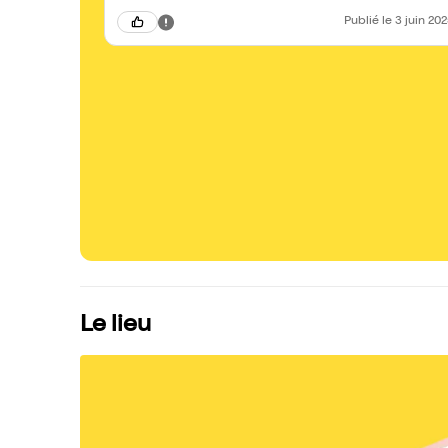
Publié
le 3 juin 20
Le lieu