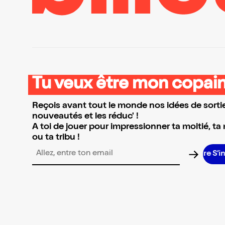
Tu veux être mon copain
Reçois avant tout le monde nos idées de sortie
nouveautés et les réduc' !
A toi de jouer pour impressionner ta moitié, ta
ou ta tribu !
S’ins
Adresse email pour la newsletter