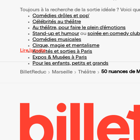
Toujours à la recherche de la sortie idéale ? Voici qu
Comédies drôles et pop’
Célébrités au théâtre
Au théâtre, pour faire le plein d’émotions
Stand-up et humour
ou
soirée en comedy club
Comédies musicales
Cirque, magie et mentalisme
Lire la suite
Activités et sorties à Paris
Expos & Musées à Paris
Pour les enfants, petits et grands
50 nuances de M
BilletReduc
Marseille
Théâtre