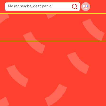
Rechercher un spectacle
Rechercher