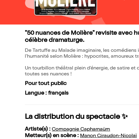
"50 nuances de Molière" revisite avec h
célèbre dramaturge.
De Tartuffe au Malade imaginaire, les comédiens 
l'humanité selon Molière : hypocrites, amoureux tr
Un tourbillon théâtral plein d'énergie, de satire e
toutes ses nuances !
Pour tout public
Langue : français
La distribution du spectacle ✨
Artiste(s) :
Compagnie Capharnaüm
Metteur(s) en scène :
Manon Giraudon-Nicolaï