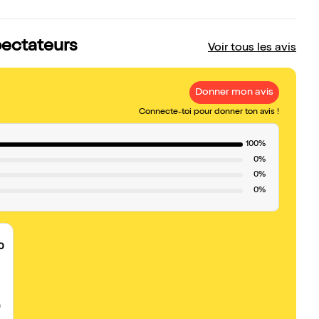
pectateurs
Voir tous les avis
Donner mon avis
Connecte-toi pour donner ton avis !
100%
0%
0%
0%
0
n