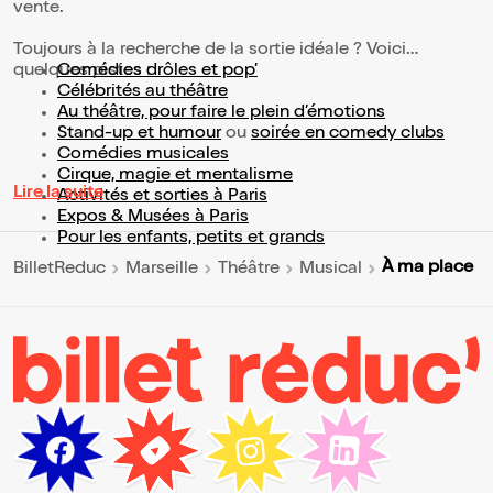
vente.
Toujours à la recherche de la sortie idéale ? Voici
quelques pistes :
Comédies drôles et pop’
Célébrités au théâtre
Au théâtre, pour faire le plein d’émotions
Stand-up et humour
ou
soirée en comedy clubs
Comédies musicales
Cirque, magie et mentalisme
Lire la suite
Activités et sorties à Paris
Expos & Musées à Paris
Pour les enfants, petits et grands
À ma place
BilletReduc
Marseille
Théâtre
Musical