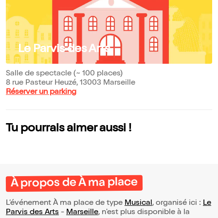
Le Parvis des Arts
Salle de spectacle (~ 100 places)
8 rue Pasteur Heuzé, 13003 Marseille
Réserver un parking
Tu pourrais aimer aussi !
À propos de À ma place
L’événement À ma place de type
Musical
, organisé ici :
Le
Parvis des Arts
-
Marseille
, n'est plus disponible à la