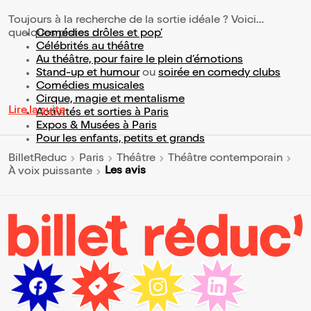
Toujours à la recherche de la sortie idéale ? Voici
quelques pistes :
Comédies drôles et pop’
Célébrités au théâtre
Au théâtre, pour faire le plein d’émotions
Stand-up et humour
ou
soirée en comedy clubs
Comédies musicales
Cirque, magie et mentalisme
Lire la suite
Activités et sorties à Paris
Expos & Musées à Paris
Pour les enfants, petits et grands
BilletReduc
Paris
Théâtre
Théâtre contemporain
Les avis
À voix puissante