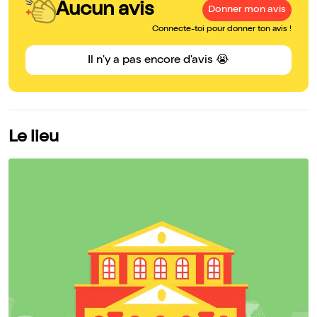
Aucun avis
Donner mon avis
Connecte-toi pour donner ton avis !
Il n'y a pas encore d'avis 😭
Le lieu