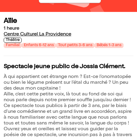
Aïlle
1 heure
Centre Culturel La Providence
Théâtre
Familial
Enfants 6-12 ans
Tout petits 3-6 ans
Bébés 1-3 ans
Spectacle jeune public de Jossia Clément.
À qui appartient cet étrange nom ? Est-ce l'onomatopée
ou bien le légume présent sur l'étal du marché ? Un peu
des deux mon capitaine !
Aïlle, c'est cette petite voix, là tout au fond de soi qui
nous parle depuis notre premier souffle jusqu'au dernier !
Ce spectacle tous publics à partir de 3 ans, par le biais
d'une comédienne et un grand livre en accordéon, aspire
à nous familiariser avec cette langue que nous parlons
tous et toutes sans même le savoir, la langue du corps !
Ouvrez yeux et oreilles et laissez vous guider par la
poésie de ce spectacle, une incursion pas à pas à travers