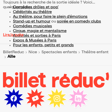
Toujours à la recherche de la sortie idéale ? Voici
quelques pistes :
Comédies drôles et pop’
Célébrités au théâtre
Au théâtre, pour faire le plein d’émotions
Stand-up et humour
ou
soirée en comedy clubs
Comédies musicales
Cirque, magie et mentalisme
Lire la suite
Activités et sorties à Paris
Expos & Musées à Paris
Pour les enfants, petits et grands
BilletReduc
Nice
Spectacles enfants
Théâtre enfant
Aïlle