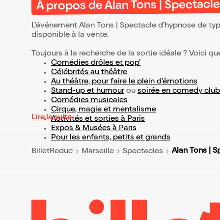
À propos de Alan Tons | Spectacl
L’événement Alan Tons | Spectacle d'hypnose de ty
disponible à la vente.
Toujours à la recherche de la sortie idéale ? Voici qu
Comédies drôles et pop’
Célébrités au théâtre
Au théâtre, pour faire le plein d’émotions
Stand-up et humour
ou
soirée en comedy club
Comédies musicales
Cirque, magie et mentalisme
Lire la suite
Activités et sorties à Paris
Expos & Musées à Paris
Pour les enfants, petits et grands
Alan Tons | 
BilletReduc
Marseille
Spectacles