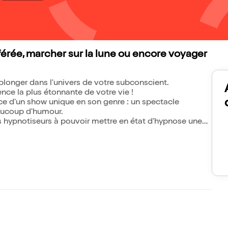
férée, marcher sur la lune ou encore voyager
 plonger dans l'univers de votre subconscient.
ence la plus étonnante de votre vie !
ice d'un show unique en son genre : un spectacle
eaucoup d'humour.
s hypnotiseurs à pouvoir mettre en état d'hypnose une