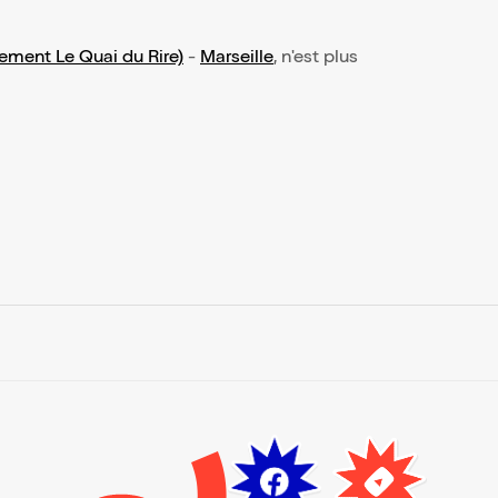
ement Le Quai du Rire)
-
Marseille
, n'est plus