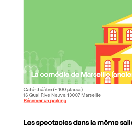
La comédie de Marseille (ancie
Café-théâtre (~ 100 places)
16 Quai Rive Neuve, 13007 Marseille
Réserver un parking
Les spectacles dans la même sall