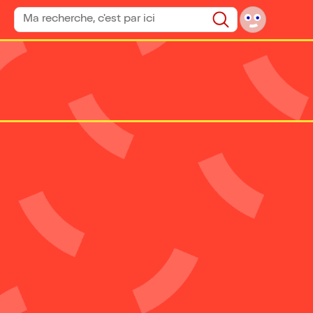
Rechercher un spectacle
Rechercher