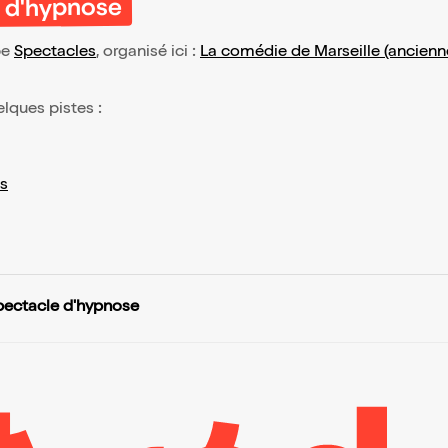
e d'hypnose
pe
Spectacles
, organisé ici :
La comédie de Marseille (ancienn
elques pistes :
s
Spectacle d'hypnose