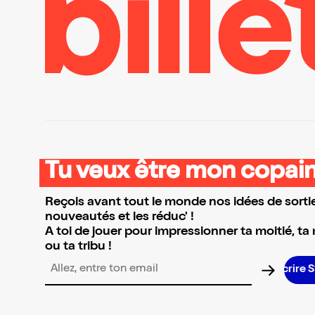
Tu veux être mon copain
Reçois avant tout le monde nos idées de sortie
nouveautés et les réduc' !
A toi de jouer pour impressionner ta moitié, ta
ou ta tribu !
Adresse email pour la newsletter