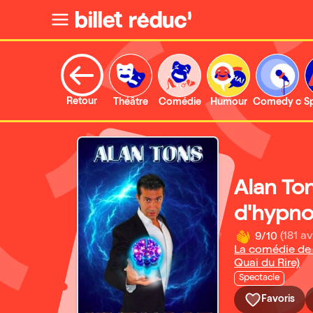
Retour
Théâtre
Comédie
Humour
Comedy clu
S
Alan Ton
d'hypno
9/10
(181 av
La comédie de 
Quai du Rire)
Spectacle
Favoris