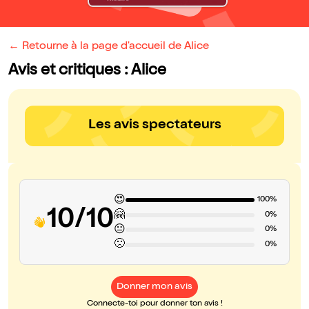
← Retourne à la page d'accueil de Alice
Avis et critiques : Alice
Les avis spectateurs
😍
100%
10/10
🤗
0%
😐
0%
🙁
0%
Donner mon avis
Connecte-toi pour donner ton avis !