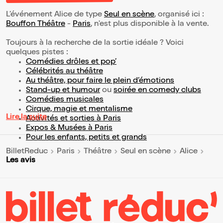
L’événement Alice de type
Seul en scène
, organisé ici :
Bouffon Théâtre
-
Paris
, n'est plus disponible à la vente.
Toujours à la recherche de la sortie idéale ? Voici
quelques pistes :
Comédies drôles et pop’
Célébrités au théâtre
Au théâtre, pour faire le plein d’émotions
Stand-up et humour
ou
soirée en comedy clubs
Comédies musicales
Cirque, magie et mentalisme
Lire la suite
Activités et sorties à Paris
Expos & Musées à Paris
Pour les enfants, petits et grands
BilletReduc
Paris
Théâtre
Seul en scène
Alice
Les avis