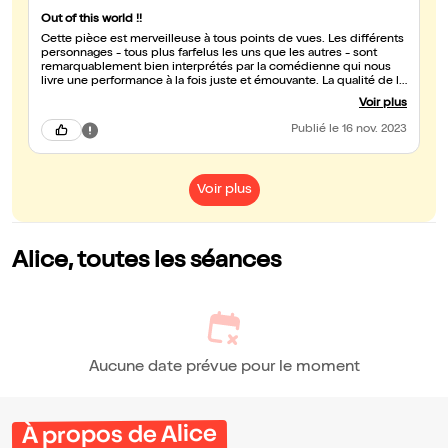
Out of this world !!
Cette pièce est merveilleuse à tous points de vues. Les différents
personnages - tous plus farfelus les uns que les autres - sont
remarquablement bien interprétés par la comédienne qui nous
livre une performance à la fois juste et émouvante. La qualité de la
musique est également à souligner ; le travail de composition
Voir plus
témoigne d'une grande sensibilité. Un grand bravo! A ne pas
manquer...
Publié
le 16 nov. 2023
Voir plus
Alice, toutes les séances
Aucune date prévue pour le moment
À propos de Alice