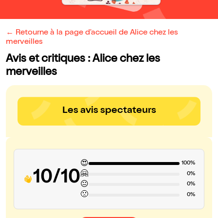
← Retourne à la page d'accueil de Alice chez les
merveilles
Avis et critiques : Alice chez les
merveilles
Les avis spectateurs
😍
100%
10/10
🤗
0%
😐
0%
🙁
0%