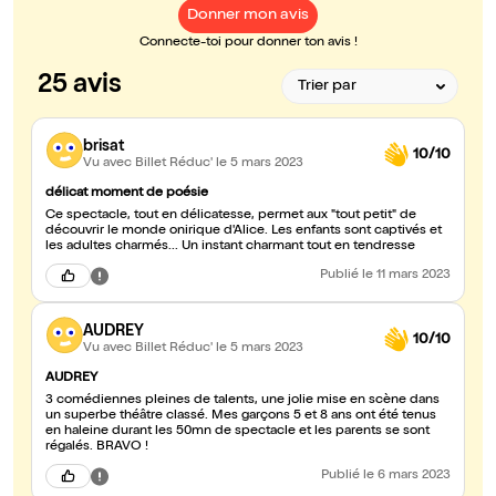
Donner mon avis
Connecte-toi pour donner ton avis !
25 avis
brisat
10/10
Vu avec Billet Réduc'
le 5 mars 2023
délicat moment de poésie
Ce spectacle, tout en délicatesse, permet aux "tout petit" de
découvrir le monde onirique d'Alice. Les enfants sont captivés et
les adultes charmés... Un instant charmant tout en tendresse
Publié
le 11 mars 2023
AUDREY
10/10
Vu avec Billet Réduc'
le 5 mars 2023
AUDREY
3 comédiennes pleines de talents, une jolie mise en scène dans
un superbe théâtre classé. Mes garçons 5 et 8 ans ont été tenus
en haleine durant les 50mn de spectacle et les parents se sont
régalés. BRAVO !
Publié
le 6 mars 2023