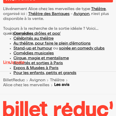
L’événement Alice chez les merveilles de type
Théâtre
,
organisé ici :
Théâtre des Barriques
-
Avignon
, n'est plus
disponible à la vente.
Toujours à la recherche de la sortie idéale ? Voici
quelques pistes :
Comédies drôles et pop’
Célébrités au théâtre
Au théâtre, pour faire le plein d’émotions
Stand-up et humour
ou
soirée en comedy clubs
Comédies musicales
Cirque, magie et mentalisme
Lire la suite
Activités et sorties à Paris
Expos & Musées à Paris
Pour les enfants, petits et grands
BilletReduc
Avignon
Théâtre
Les avis
Alice chez les merveilles