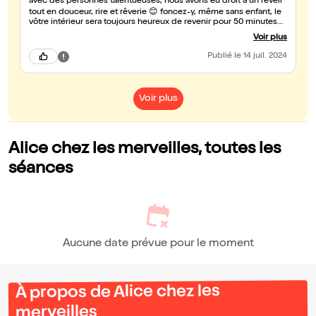
avec des personnes talentueuses, nous avons eu droit à un réveil
tout en douceur, rire et rêverie 😊 foncez-y, même sans enfant, le
vôtre intérieur sera toujours heureux de revenir pour 50 minutes
👦
Voir plus
Publié
le 14 juil. 2024
Voir plus
Alice chez les merveilles, toutes les
séances
Aucune date prévue pour le moment
À propos de Alice chez les
merveilles