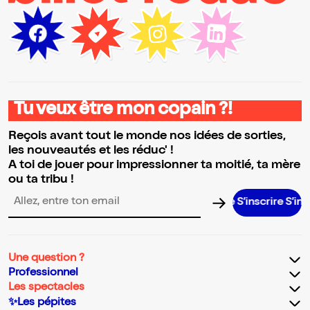
Tu veux être mon copain ?!
Reçois avant tout le monde nos idées de sorties,
les nouveautés et les réduc' !
A toi de jouer pour impressionner ta moitié, ta mère
ou ta tribu !
S’inscrire S’inscrire S’inscrire S’inscrire S’in
Adresse email pour la newsletter
Une question ?
Professionnel
Les spectacles
✨Les pépites