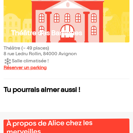
Théâtre des Barriques
Théâtre (~ 49 places)
8 rue Ledru Rollin, 84000 Avignon
Salle climatisée !
Réserver un parking
Tu pourrais aimer aussi !
À propos de Alice chez les
merveilles