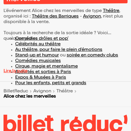
L’événement Alice chez les merveilles de type
Théâtre
,
organisé ici :
Théâtre des Barriques
-
Avignon
, n'est plus
disponible à la vente.
Toujours à la recherche de la sortie idéale ? Voici
quelques pistes :
Comédies drôles et pop’
Célébrités au théâtre
Au théâtre, pour faire le plein d’émotions
Stand-up et humour
ou
soirée en comedy clubs
Comédies musicales
Cirque, magie et mentalisme
Lire la suite
Activités et sorties à Paris
Expos & Musées à Paris
Pour les enfants, petits et grands
BilletReduc
Avignon
Théâtre
Alice chez les merveilles