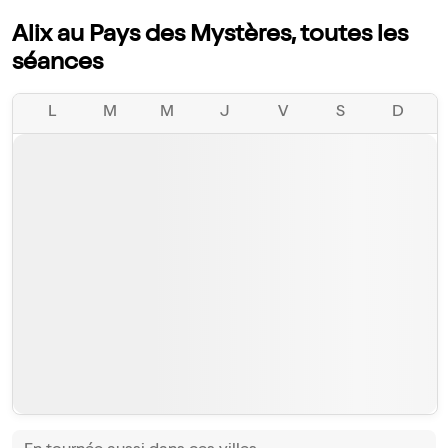
Alix au Pays des Mystères, toutes les
séances
L
M
M
J
V
S
D