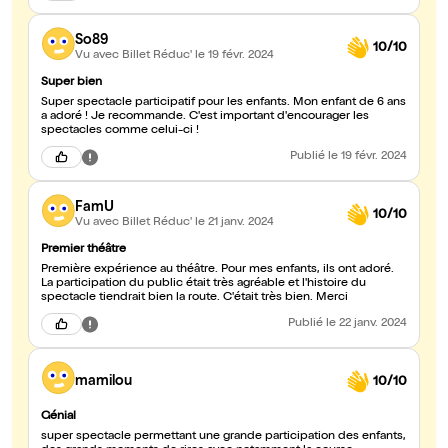
So89
10/10
Vu avec Billet Réduc'
le 19 févr. 2024
Super bien
Super spectacle participatif pour les enfants. Mon enfant de 6 ans
a adoré ! Je recommande. C'est important d'encourager les
spectacles comme celui-ci !
Publié
le 19 févr. 2024
FamU
10/10
Vu avec Billet Réduc'
le 21 janv. 2024
Premier théâtre
Première expérience au théâtre. Pour mes enfants, ils ont adoré.
La participation du public était très agréable et l'histoire du
spectacle tiendrait bien la route. C'était très bien. Merci
Publié
le 22 janv. 2024
mamilou
10/10
Génial
super spectacle permettant une grande participation des enfants,