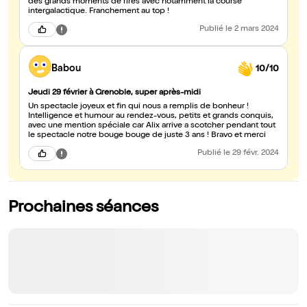
des grands moments de rires avec notamment la course
intergalactique. Franchement au top !
Publié
le 2 mars 2024
Babou
10/10
Jeudi 29 février à Grenoble, super après-midi
Un spectacle joyeux et fin qui nous a remplis de bonheur !
Intelligence et humour au rendez-vous, petits et grands conquis,
avec une mention spéciale car Alix arrive a scotcher pendant tout
le spectacle notre bouge bouge de juste 3 ans ! Bravo et merci
Publié
le 29 févr. 2024
Prochaines séances