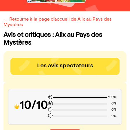
← Retourne à la page d'accueil de Alix au Pays des
Mystères
Avis et critiques : Alix au Pays des
Mystères
Les avis spectateurs
😍
100%
10/10
🤗
0%
😐
0%
🙁
0%