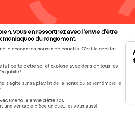
ien. Vous en ressortirez avec l'envie d'être
x maniaques du rangement.
 mal à changer sa housse de couette. C'est le constat
la liberté d'être soi et explose avec dérision tous les
On jubile !
, s'agite sur sa playlist de la honte ou se remémore le
hir.
vec une folle envie d'être soi.
 une véritable pièce unique... et vous aussi !