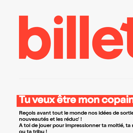
Tu veux être mon copain
Reçois avant tout le monde nos idées de sortie
nouveautés et les réduc' !
A toi de jouer pour impressionner ta moitié, ta
ou ta tribu !