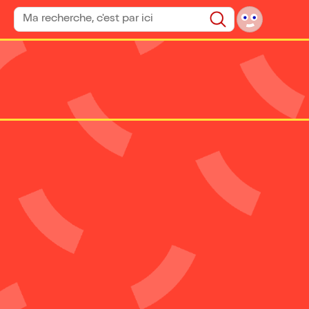
Rechercher un spectacle
Rechercher