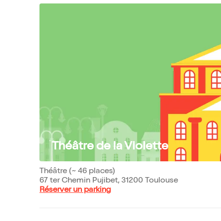
Théâtre de la Violette
Théâtre (~ 46 places)
67 ter Chemin Pujibet, 31200 Toulouse
Réserver un parking