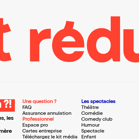
Une question ?
Les spectacles
 ?!
FAQ
Théâtre
Assurance annulation
Comédie
s, les
Professionnel
Comedy club
Espace pro
Humour
 mère
Cartes entreprise
Spectacle
Téléchargez le kit média
Enfant