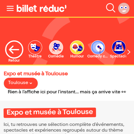
Théâtre
Comédie
Humour
Comedy club
Spectacle
Retour
Expo et musée à Toulouse
Toulouse
Rien à l’affiche ici pour l’instant… mais ça arrive vite 👀
Expo et musée à Toulouse
Ici, tu retrouves une sélection complète d’événements,
spectacles et expériences regroupés autour du thème