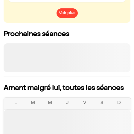
Voir plus
Prochaines séances
Amant malgré lui, toutes les séances
L
M
M
J
V
S
D