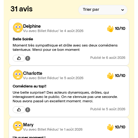
31 avis
Delphine
10/10
Vu avec Billet Réduc'
le 4 août 2026
Belle Soirée
Moment très sympathique et drôle avec ses deux comédiens
talentueux. Merci pour ce bon moment
Publié
le 6 août 2026
Charlotte
10/10
Vu avec Billet Réduc'
le 5 août 2026
Comédiens au top!!
Une belle surprise!! Des acteurs dynamiques, drôles, qui
interagissent avec le public. On ne s’ennuie pas une seconde.
Nous avons passé un excellent moment. merci.
Publié
le 5 août 2026
Mary
10/10
Vu avec Billet Réduc'
le 1 août 2026