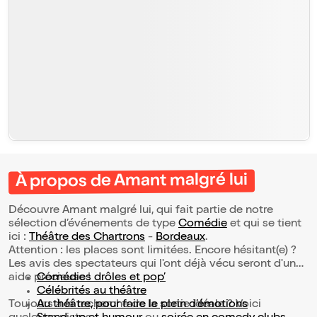
À propos de Amant malgré lui
Découvre Amant malgré lui, qui fait partie de notre
sélection d’événements de type
Comédie
et qui se tient
ici :
Théâtre des Chartrons
-
Bordeaux
.
Attention : les places sont limitées. Encore hésitant(e) ?
Les avis des spectateurs qui l'ont déjà vécu seront d'une
aide précieuse !
Comédies drôles et pop’
Célébrités au théâtre
Toujours à la recherche de la sortie idéale ? Voici
Au théâtre, pour faire le plein d’émotions