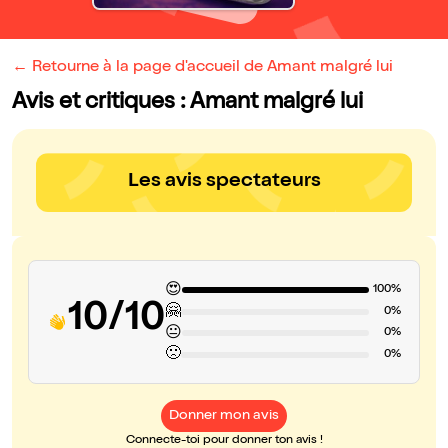
← Retourne à la page d'accueil de Amant malgré lui
Avis et critiques : Amant malgré lui
Les avis spectateurs
😍
100%
10/10
🤗
0%
😐
0%
🙁
0%
Donner mon avis
Connecte-toi pour donner ton avis !