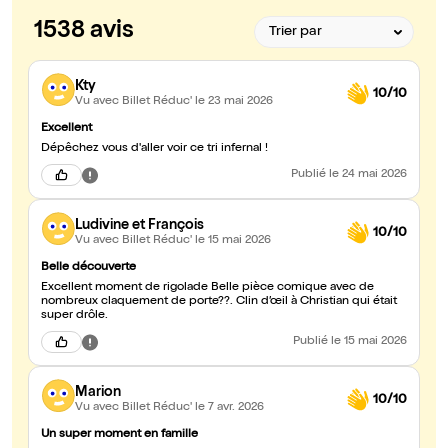
1538 avis
Kty
10/10
Vu avec Billet Réduc'
le 23 mai 2026
Excellent
Dépêchez vous d'aller voir ce tri infernal !
Publié
le 24 mai 2026
Ludivine et François
10/10
Vu avec Billet Réduc'
le 15 mai 2026
Belle découverte
Excellent moment de rigolade Belle pièce comique avec de
nombreux claquement de porte??. Clin d’œil à Christian qui était
super drôle.
Publié
le 15 mai 2026
Marion
10/10
Vu avec Billet Réduc'
le 7 avr. 2026
Un super moment en famille