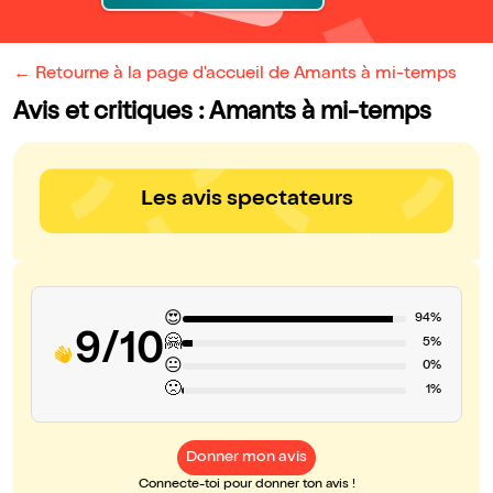
← Retourne à la page d'accueil de Amants à mi-temps
Avis et critiques : Amants à mi-temps
Les avis spectateurs
😍
94%
9/10
🤗
5%
😐
0%
🙁
1%
Donner mon avis
Connecte-toi pour donner ton avis !