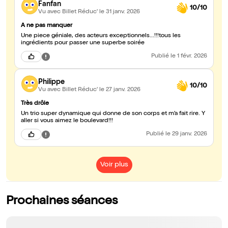
Fanfan
10/10
Vu avec Billet Réduc'
le 31 janv. 2026
A ne pas manquer
Une piece géniale, des acteurs exceptionnels...!!!tous les
ingrédients pour passer une superbe soirée
Publié
le 1 févr. 2026
Philippe
10/10
Vu avec Billet Réduc'
le 27 janv. 2026
Très drôle
Un trio super dynamique qui donne de son corps et m’a fait rire. Y
aller si vous aimez le boulevard!!!
Publié
le 29 janv. 2026
Voir plus
Prochaines séances