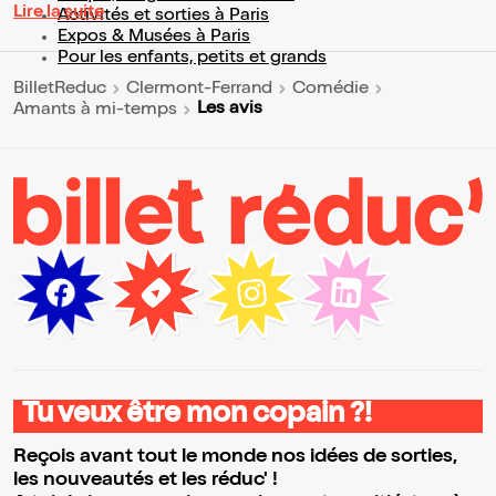
Lire la suite
Activités et sorties à Paris
Expos & Musées à Paris
Pour les enfants, petits et grands
BilletReduc
Clermont-Ferrand
Comédie
Les avis
Amants à mi-temps
Tu veux être mon copain ?!
Reçois avant tout le monde nos idées de sorties,
les nouveautés et les réduc' !