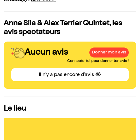
Artiste(s) :
Alex Terrier
Anne Sila & Alex Terrier Quintet, les
avis spectateurs
Aucun avis
Donner mon avis
Connecte-toi pour donner ton avis !
Il n'y a pas encore d'avis 😭
Le lieu