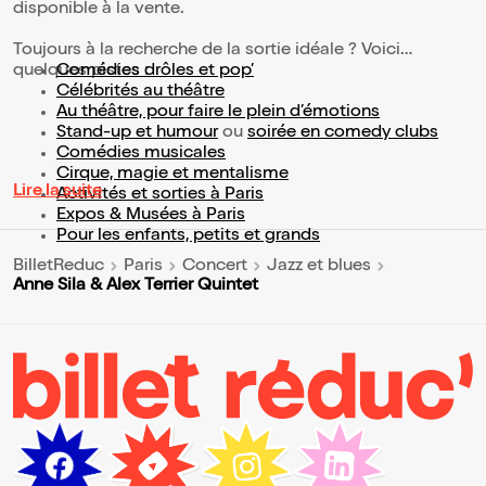
disponible à la vente.
Toujours à la recherche de la sortie idéale ? Voici
quelques pistes :
Comédies drôles et pop’
Célébrités au théâtre
Au théâtre, pour faire le plein d’émotions
Stand-up et humour
ou
soirée en comedy clubs
Comédies musicales
Cirque, magie et mentalisme
Lire la suite
Activités et sorties à Paris
Expos & Musées à Paris
Pour les enfants, petits et grands
BilletReduc
Paris
Concert
Jazz et blues
Anne Sila & Alex Terrier Quintet