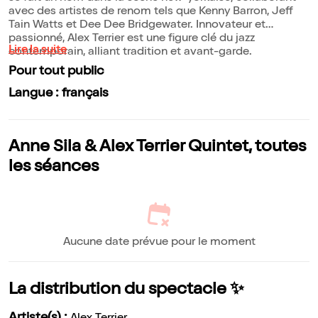
avec des artistes de renom tels que Kenny Barron, Jeff
Tain Watts et Dee Dee Bridgewater. Innovateur et
passionné, Alex Terrier est une figure clé du jazz
Lire la suite
contemporain, alliant tradition et avant-garde.
Pour tout public
Langue : français
Anne Sila & Alex Terrier Quintet, toutes
les séances
Aucune date prévue pour le moment
La distribution du spectacle ✨