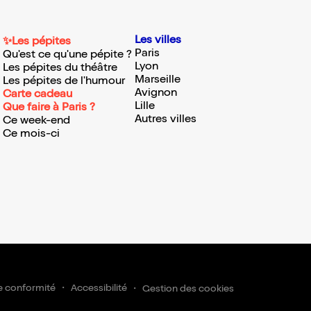
Les villes
✨Les pépites
Paris
Qu'est ce qu'une pépite ?
Lyon
Les pépites du théâtre
Marseille
Les pépites de l'humour
Avignon
Carte cadeau
Lille
Que faire à Paris ?
Autres villes
Ce week-end
Ce mois-ci
e conformité
Accessibilité
Gestion des cookies