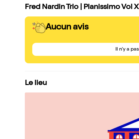
Fred Nardin Trio | Pianissimo Vol X
Aucun avis
Il n'y a pa
Le lieu