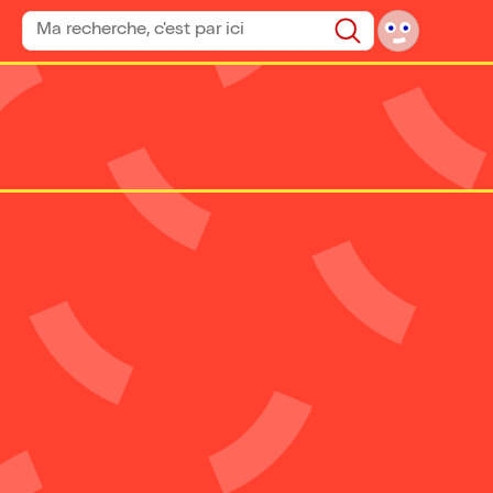
Rechercher un spectacle
Rechercher