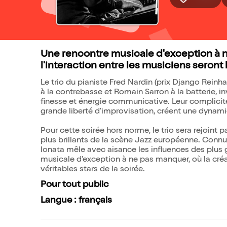
Une rencontre musicale d'exception à ne
l'interaction entre les musiciens seront l
Le trio du pianiste Fred Nardin (prix Django Reinh
à la contrebasse et Romain Sarron à la batterie, i
finesse et énergie communicative. Leur complicit
grande liberté d'improvisation, créent une dynam
Pour cette soirée hors norme, le trio sera rejoint p
plus brillants de la scène Jazz européenne. Conn
Ionata mêle avec aisance les influences des plus 
musicale d'exception à ne pas manquer, où la créati
véritables stars de la soirée.
Pour tout public
Langue : français