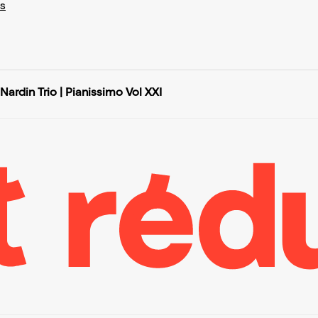
s
Nardin Trio | Pianissimo Vol XXI