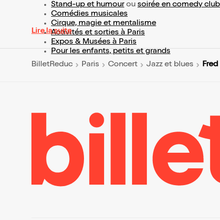
Stand-up et humour
ou
soirée en comedy club
Comédies musicales
Cirque, magie et mentalisme
Lire la suite
Activités et sorties à Paris
Expos & Musées à Paris
Pour les enfants, petits et grands
Fred 
BilletReduc
Paris
Concert
Jazz et blues