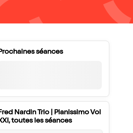
Prochaines séances
Fred Nardin Trio | Pianissimo Vol
XXI, toutes les séances