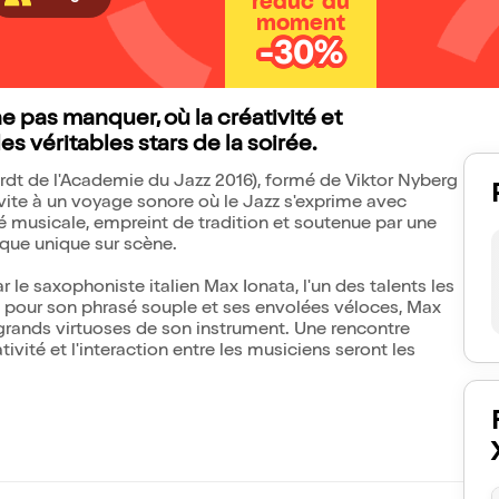
réduc' du
moment
-30%
 pas manquer, où la créativité et
es véritables stars de la soirée.
ardt de l'Academie du Jazz 2016), formé de Viktor Nyberg
nvite à un voyage sonore où le Jazz s'exprime avec
é musicale, empreint de tradition et soutenue par une
ique unique sur scène.
ar le saxophoniste italien Max Ionata, l'un des talents les
u pour son phrasé souple et ses envolées véloces, Max
grands virtuoses de son instrument. Une rencontre
vité et l'interaction entre les musiciens seront les