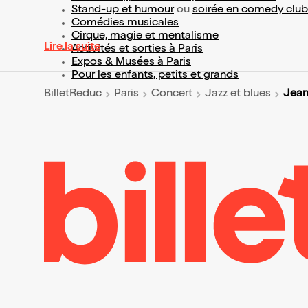
Stand-up et humour
ou
soirée en comedy club
Comédies musicales
Cirque, magie et mentalisme
Lire la suite
Activités et sorties à Paris
Expos & Musées à Paris
Pour les enfants, petits et grands
Jean
BilletReduc
Paris
Concert
Jazz et blues