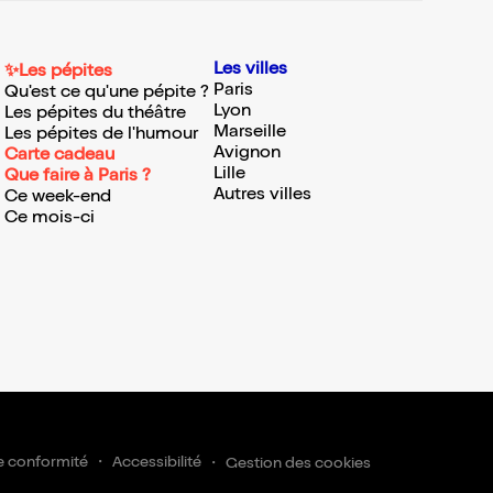
Les villes
✨Les pépites
Paris
Qu'est ce qu'une pépite ?
Lyon
Les pépites du théâtre
Marseille
Les pépites de l'humour
Avignon
Carte cadeau
Lille
Que faire à Paris ?
Autres villes
Ce week-end
Ce mois-ci
e conformité
Accessibilité
Gestion des cookies