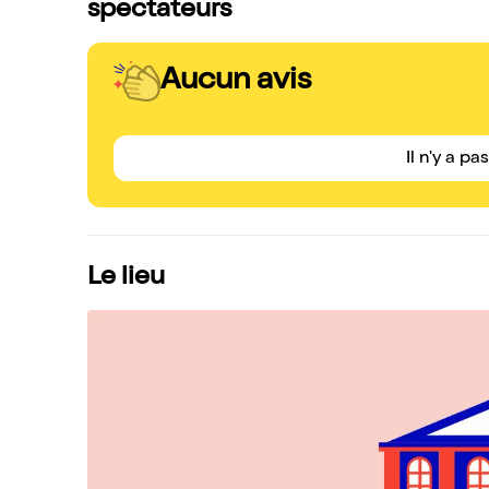
spectateurs
Aucun avis
Il n'y a pa
Le lieu