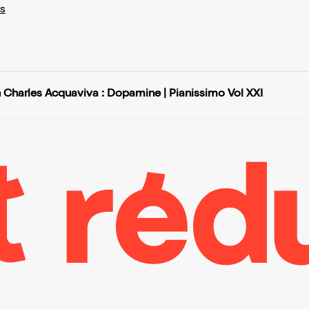
s
 Charles Acquaviva : Dopamine | Pianissimo Vol XXI