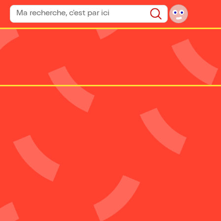
Rechercher un spectacle
Rechercher