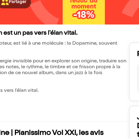
réduc' du
Partager
moment
-18%
est un pas vers l'élan vital.
teur, est lié à une molécule : la Dopamine, souvent
gie invisible pour en explorer son origine, traduire son
 notes, le rythme, le timbre et ce frisson propre à la
ion de ce nouvel album, dans un jazz à la fois
vers l'élan vital.
 | Pianissimo Vol XXI, les avis