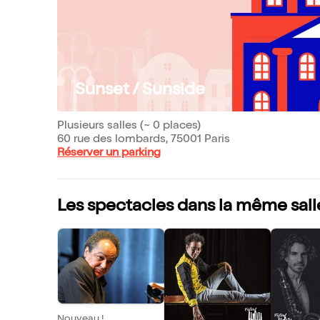
Sunset / Sunside
Plusieurs salles (~ 0 places)
60 rue des lombards, 75001 Paris
Réserver un parking
Les spectacles dans la même sall
Nouveau !