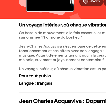
Favoris
Un voyage intérieur, où chaque vibration 
Ce besoin de mouvement, à la fois essentiel et mo
surnommée "l'hormone du bonheur".
Jean-Charles Acquaviva s'est emparé de cette éner
fonctionnement et ses effets avec son langage : les
musique. Autant d'éléments qui ont nourri la créat
mélodique, vibrant et joyeusement contemplatif.
Un voyage intérieur, où chaque vibration est un pas 
Pour tout public
Langue : français
Jean Charles Acquaviva : Dopamine