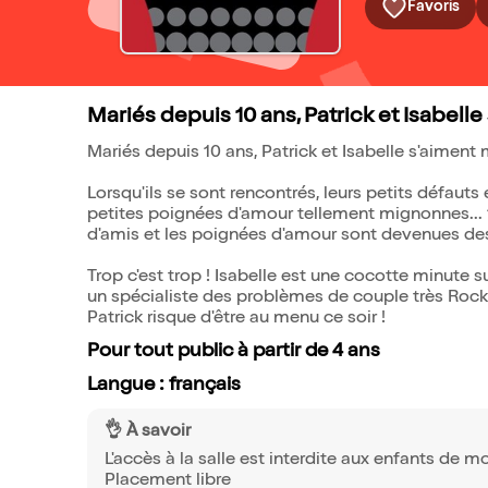
Favoris
Mariés depuis 10 ans, Patrick et Isabell
Mariés depuis 10 ans, Patrick et Isabelle s'aiment 
Lorsqu'ils se sont rencontrés, leurs petits défaut
petites poignées d'amour tellement mignonnes... 10
d'amis et les poignées d'amour sont devenues des
Trop c'est trop ! Isabelle est une cocotte minute su
un spécialiste des problèmes de couple très Rock'n 
Patrick risque d'être au menu ce soir !
Pour tout public à partir de 4 ans
Langue : français
👌 À savoir
L'accès à la salle est interdite aux enfants de m
Placement libre