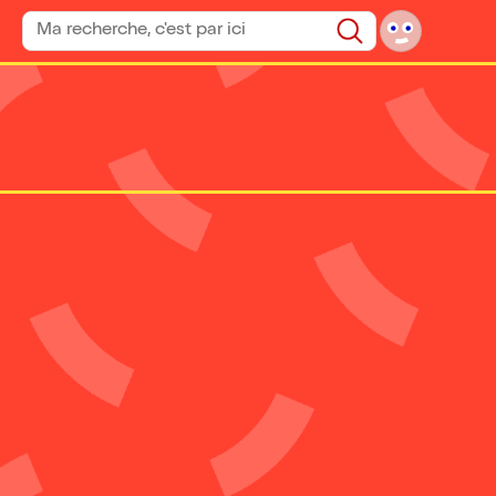
Rechercher un spectacle
Rechercher