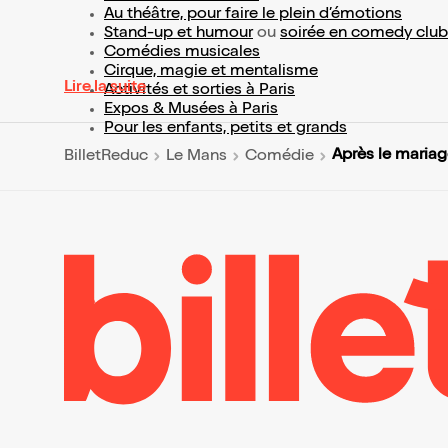
Au théâtre, pour faire le plein d’émotions
Stand-up et humour
ou
soirée en comedy club
Comédies musicales
Cirque, magie et mentalisme
Lire la suite
Activités et sorties à Paris
Expos & Musées à Paris
Pour les enfants, petits et grands
Après le mariag
BilletReduc
Le Mans
Comédie