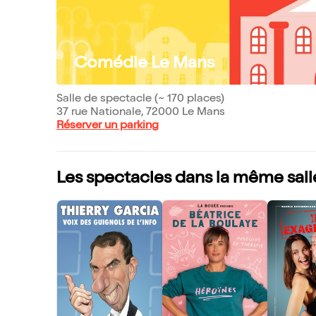
Comédie Le Mans
Salle de spectacle (~ 170 places)
37 rue Nationale, 72000 Le Mans
Réserver un parking
Les spectacles dans la même sall