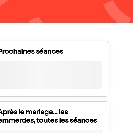
Prochaines séances
Après le mariage... les
emmerdes, toutes les séances