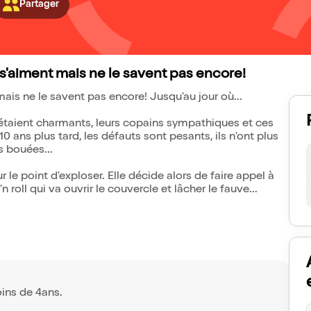
Partager
e s'aiment mais ne le savent pas encore!
mais ne le savent pas encore! Jusqu'au jour où...
s étaient charmants, leurs copains sympathiques et ces
 ans plus tard, les défauts sont pesants, ils n'ont plus
 bouées...
r le point d'exploser. Elle décide alors de faire appel à
roll qui va ouvrir le couvercle et lâcher le fauve...
oins de 4ans.