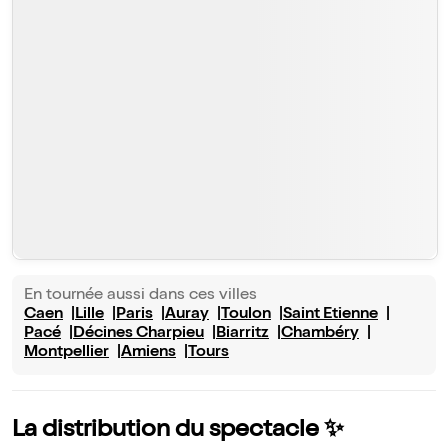
En tournée aussi dans ces villes
Caen
Lille
Paris
Auray
Toulon
Saint Etienne
Pacé
Décines Charpieu
Biarritz
Chambéry
Montpellier
Amiens
Tours
La distribution du spectacle ✨