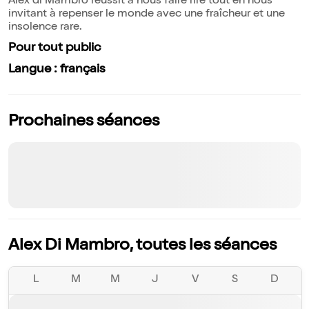
Alex di Mambro réussit à nous faire rire tout en nous
invitant à repenser le monde avec une fraîcheur et une
insolence rare.
Pour tout public
Langue : français
Prochaines séances
Alex Di Mambro, toutes les séances
L
M
M
J
V
S
D