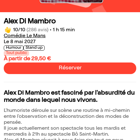
Alex Di Mambro
10/10
(286 avis)
•
1 h 15 min
Comédie Le Mans
Le 8 mai 2027
Humour
Stand up
Tout public
À partir de 29,50 €
Réserver
Alex Di Mambro est fasciné par l'absurdité du
monde dans lequel nous vivons.
L'humoriste déroule sur scène une routine à mi-chemin
entre l'observation et la déconstruction des modes de
pensée.
Il joue actuellement son spectacle tous les mardis et
mercredis à 21h au spectacle Bô Saint-Martin.