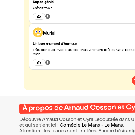
Super, génial
C'était top !
Muriel
Un bon moment d'humour
Très bon duo, avec des sketches vraiment drôles. On a beauco
bien.
À propos de Arnaud Cosson et Cyr
Découvre Arnaud Cosson et Cyril Ledoublée dans Un 
et qui se tient ici :
Comédie Le Mans
-
Le Mans
.
Attention : les places sont limitées. Encore hésitant