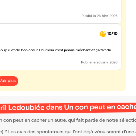
Publié
le 26 févr. 2026
10/10
up ri et de bon cœur. L'humour n'est jamais méchant et ça fait du
Publié
le 26 janv. 2026
Voir plus
il Ledoublée dans Un con peut en cache
con peut en cacher un autre, qui fait partie de notre sélec
(e) ? Les avis des spectateurs qui l'ont déjà vécu seront d'une