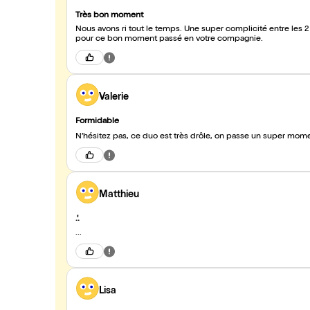
Très bon moment
Nous avons ri tout le temps. Une super complicité entre les
pour ce bon moment passé en votre compagnie.
Valerie
Formidable
Matthieu
.'.
...
Lisa