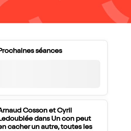
Prochaines séances
Arnaud Cosson et Cyril
Ledoublée dans Un con peut
en cacher un autre, toutes les