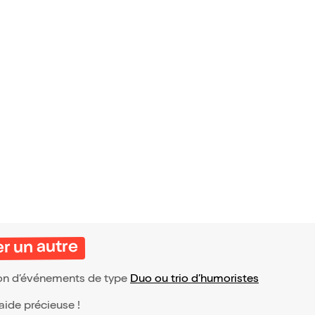
r un autre
tion d’événements de type
Duo ou trio d’humoristes
 aide précieuse !