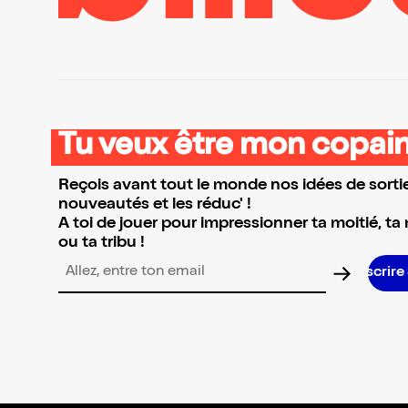
Tu veux être mon copain
Reçois avant tout le monde nos idées de sortie
nouveautés et les réduc' !
A toi de jouer pour impressionner ta moitié, ta
ou ta tribu !
S’inscrire S’inscrire
Adresse email pour la newsletter