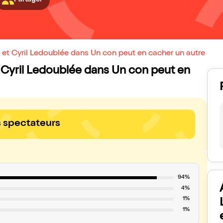
et Cyril Ledoublée dans Un con peut en cacher un autre
t Cyril Ledoublée dans Un con peut en
s spectateurs
94%
4%
1%
1%