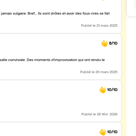
ais vulgaire. Bref... Ils sont drôles et avoir des fous-rires se fait
Publié
le 21 mars 2025
8/10
lle conviviale. Des moments d'improvisation qui ont rendu le
Publié
le 20 mars 2025
10/10
Publié
le 28 févr. 2026
10/10