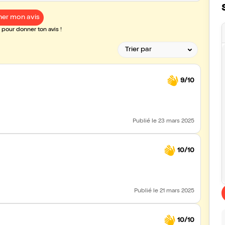
er mon avis
pour donner ton avis !
9/10
Publié
le 23 mars 2025
10/10
Publié
le 21 mars 2025
10/10