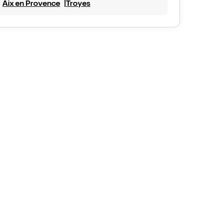
Aix en Provence
Troyes