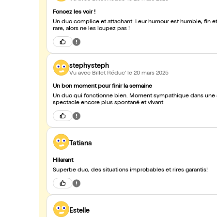
Foncez les voir !
Un duo complice et attachant. Leur humour est humble, fin et jam
rare, alors ne les loupez pas !
stephysteph
Vu avec Billet Réduc'
le 20 mars 2025
Un bon moment pour finir la semaine
Un duo qui fonctionne bien. Moment sympathique dans une sa
spectacle encore plus spontané et vivant
Tatiana
Hilarant
Superbe duo, des situations improbables et rires garantis!
Estelle