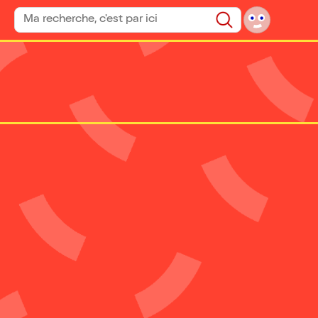
Rechercher un spectacle
Rechercher