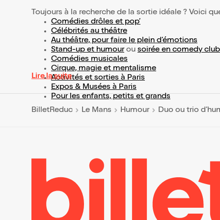
Toujours à la recherche de la sortie idéale ? Voici qu
Comédies drôles et pop’
Célébrités au théâtre
Au théâtre, pour faire le plein d’émotions
Stand-up et humour
ou
soirée en comedy club
Comédies musicales
Cirque, magie et mentalisme
Lire la suite
Activités et sorties à Paris
Expos & Musées à Paris
Pour les enfants, petits et grands
BilletReduc
Le Mans
Humour
Duo ou trio d’hu