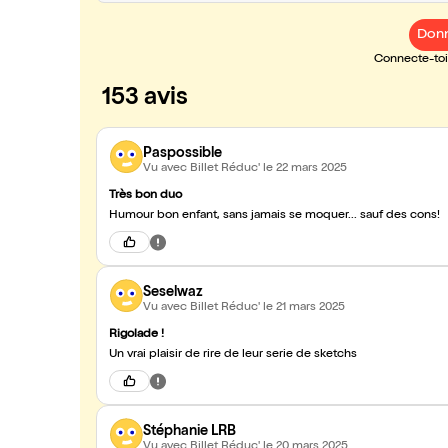
Donn
Connecte-toi 
153 avis
Paspossible
Vu avec Billet Réduc'
le 22 mars 2025
Très bon duo
Humour bon enfant, sans jamais se moquer... sauf des cons!
Seselwaz
Vu avec Billet Réduc'
le 21 mars 2025
Rigolade !
Un vrai plaisir de rire de leur serie de sketchs
Stéphanie LRB
Vu avec Billet Réduc'
le 20 mars 2025