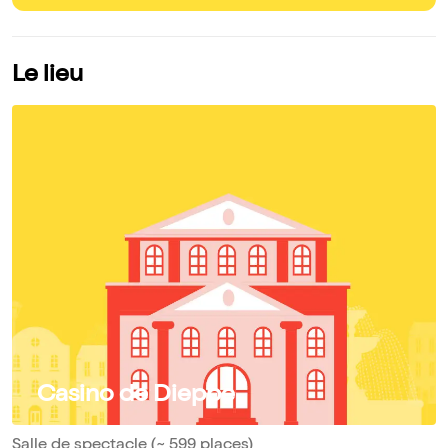
Le lieu
Casino de Dieppe
Salle de spectacle (~ 599 places)