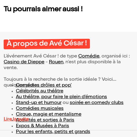
Tu pourrais aimer aussi !
À propos de Avé César !
L’événement Avé César ! de type
Comédie
, organisé ici :
Casino de Dieppe
-
Rouen
, n'est plus disponible à la
vente.
Toujours à la recherche de la sortie idéale ? Voici
quelques pistes :
Comédies drôles et pop’
Célébrités au théâtre
Au théâtre, pour faire le plein d’émotions
Stand-up et humour
ou
soirée en comedy clubs
Comédies musicales
Cirque, magie et mentalisme
Lire la suite
Activités et sorties à Paris
Expos & Musées à Paris
Pour les enfants, petits et grands