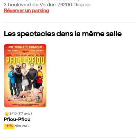
3 boulevard de Verdun, 76200 Dieppe
Réserver un parking
Les spectacles dans la même salle
9/10 (117 avis)
Pfiou-Pfiou
-11%
dès 24€