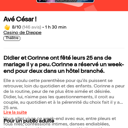
Avé César !
8/10
(146 avis)
•
1 h 30 min
Casino de Dieppe
Théâtre
Didier et Corinne ont fêté leurs 25 ans de
mariage il y a peu. Corinne a réservé un week-
end pour deux dans un hôtel branché.
Elle a voulu cette parenthèse pour qu'ils puissent se
retrouver, loin du quotidien et des enfants. Corinne a peur
de la routine, peur de ne plus être aimée et désirée.
Didier, lui, n'aime pas les questionnements, il croit au
couple, au quotidien et à la pérennité du choix fait il y a
25 ans.
Lire la suite
Vous allez vivre ce week-end avec eux, entre pleurs et
Pour un public adulte
fous rires, confessions intimes, danses endiablées,