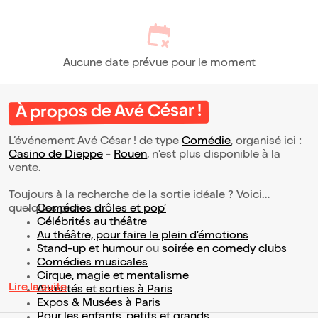
Aucune date prévue pour le moment
À propos de Avé César !
L’événement Avé César ! de type
Comédie
, organisé ici :
Casino de Dieppe
-
Rouen
, n'est plus disponible à la
vente.
Toujours à la recherche de la sortie idéale ? Voici
quelques pistes :
Comédies drôles et pop’
Célébrités au théâtre
Au théâtre, pour faire le plein d’émotions
Stand-up et humour
ou
soirée en comedy clubs
Comédies musicales
Cirque, magie et mentalisme
Lire la suite
Activités et sorties à Paris
Expos & Musées à Paris
Pour les enfants, petits et grands