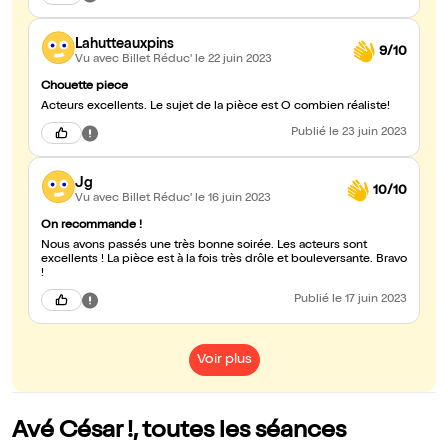
Lahutteauxpins
9/10
Vu avec Billet Réduc'
le 22 juin 2023
Chouette piece
Acteurs excellents. Le sujet de la pièce est O combien réaliste!
Publié
le 23 juin 2023
Jg
10/10
Vu avec Billet Réduc'
le 16 juin 2023
On recommande !
Nous avons passés une très bonne soirée. Les acteurs sont
excellents ! La pièce est à la fois très drôle et bouleversante. Bravo
!
Publié
le 17 juin 2023
Voir plus
Avé César !, toutes les séances