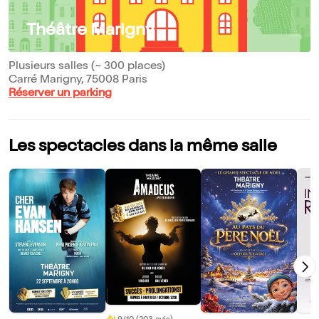
Théâtre Marigny
Plusieurs salles (~ 300 places)
Carré Marigny, 75008 Paris
Réserver un parking
Les spectacles dans la même salle