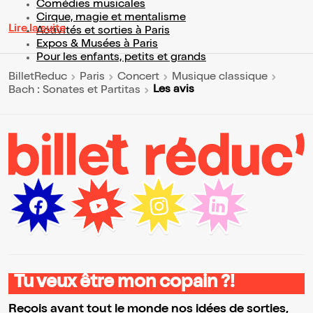
Comédies musicales
Cirque, magie et mentalisme
Lire la suite
Activités et sorties à Paris
Expos & Musées à Paris
Pour les enfants, petits et grands
BilletReduc
Paris
Concert
Musique classique
Les avis
Bach : Sonates et Partitas
Tu veux être mon copain ?!
Reçois avant tout le monde nos idées de sorties,