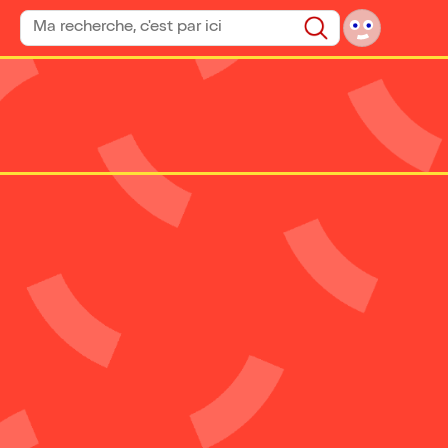
Rechercher un spectacle
Rechercher