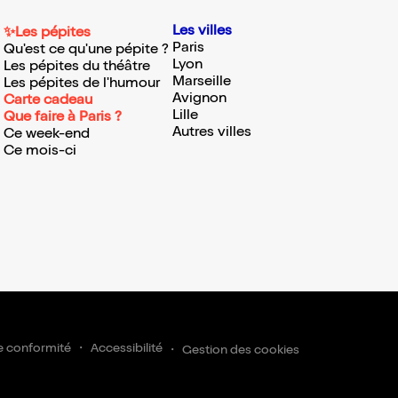
Les villes
✨Les pépites
Paris
Qu'est ce qu'une pépite ?
Lyon
Les pépites du théâtre
Marseille
Les pépites de l'humour
Avignon
Carte cadeau
Lille
Que faire à Paris ?
Autres villes
Ce week-end
Ce mois-ci
e conformité
Accessibilité
Gestion des cookies