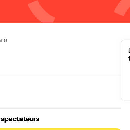
ris)
s spectateurs