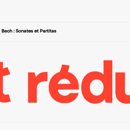
Bach : Sonates et Partitas