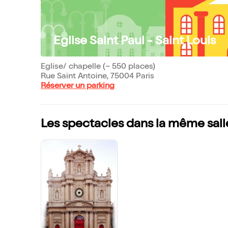
Eglise Saint Paul - Saint Louis
Eglise/ chapelle (~ 550 places)
Rue Saint Antoine, 75004 Paris
Réserver un parking
Les spectacles dans la même sall