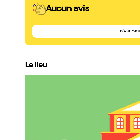
Aucun avis
Il n'y a pa
Le lieu