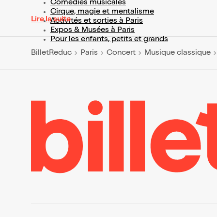
Comédies musicales
Cirque, magie et mentalisme
Lire la suite
Activités et sorties à Paris
Expos & Musées à Paris
Pour les enfants, petits et grands
BilletReduc
Paris
Concert
Musique classique