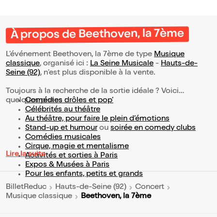
À propos de Beethoven, la 7ème
L’événement Beethoven, la 7ème de type
Musique
classique
, organisé ici :
La Seine Musicale
-
Hauts-de-
Seine (92)
, n'est plus disponible à la vente.
Toujours à la recherche de la sortie idéale ? Voici
quelques pistes :
Comédies drôles et pop’
Célébrités au théâtre
Au théâtre, pour faire le plein d’émotions
Stand-up et humour
ou
soirée en comedy clubs
Comédies musicales
Cirque, magie et mentalisme
Lire la suite
Activités et sorties à Paris
Expos & Musées à Paris
Pour les enfants, petits et grands
BilletReduc
Hauts-de-Seine (92)
Concert
Beethoven, la 7ème
Musique classique