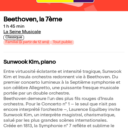
Beethoven, la 7ème
1 h 45 min
La Seine Musicale
Classique
Familial (à partir de 12 ans)
Tout public
Sunwook Kim, piano
Entre virtuosité éclatante et intensité tragique, Sunwook
Kim et Insula orchestra redonnent vie à Beethoven. Du
premier concerto lumineux à la Septième symphonie et
son célèbre Allegretto, une puissante fresque musicale
portée par un double orchestre.
Beethoven demeure l'un des plus fils rouges d'Insula
orchestra. Pour le Concerto n° 1 – le seul que n'ait pas
encore interprété l'orchestre –, Laurence Equilbey invite
Sunwook Kim, un interprète magistral, charismatique,
salué par les plus grandes scènes internationales.
Créée en 1813, la Symphonie n° 7 reflète et sublime le