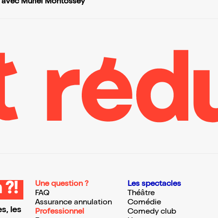
| avec Muriel Montossey
Une question ?
Les spectacles
 ?!
FAQ
Théâtre
Assurance annulation
Comédie
s, les
Professionnel
Comedy club