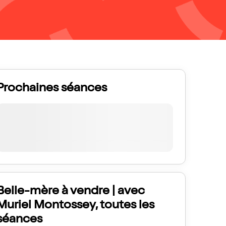
Prochaines séances
Belle-mère à vendre | avec
Muriel Montossey, toutes les
séances