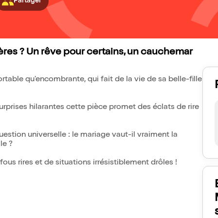
Partager
ères ? Un rêve pour certains, un cauchemar
table qu'encombrante, qui fait de la vie de sa belle-fille
rprises hilarantes cette pièce promet des éclats de rire
tion universelle : le mariage vaut-il vraiment la
le ?
us rires et de situations irrésistiblement drôles !