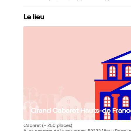
Le lieu
Grand Cabaret Hauts-de Franc
Cabaret (~ 250 places)