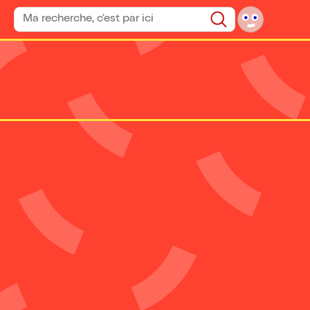
Rechercher un spectacle
Rechercher