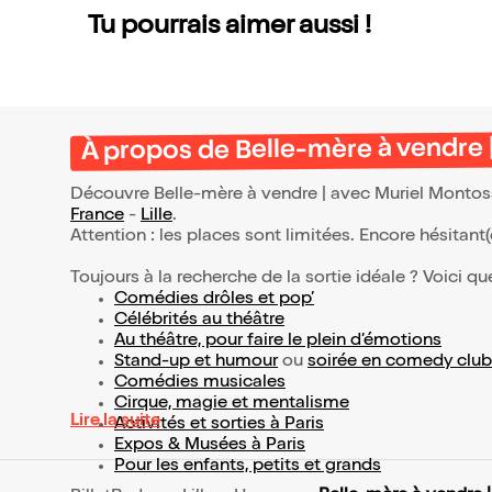
Tu pourrais aimer aussi !
À propos de Belle-mère à vendre 
Découvre Belle-mère à vendre | avec Muriel Montoss
France
-
Lille
.
Attention : les places sont limitées. Encore hésitant
Toujours à la recherche de la sortie idéale ? Voici qu
Comédies drôles et pop’
Célébrités au théâtre
Au théâtre, pour faire le plein d’émotions
Stand-up et humour
ou
soirée en comedy club
Comédies musicales
Cirque, magie et mentalisme
Lire la suite
Activités et sorties à Paris
Expos & Musées à Paris
Pour les enfants, petits et grands