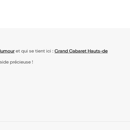
Humour
et qui se tient ici :
Grand Cabaret Hauts-de
 aide précieuse !