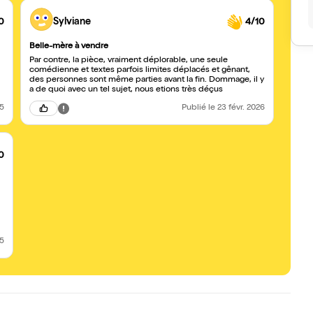
0
Sylviane
4/10
Belle-mère à vendre
Par contre, la pièce, vraiment déplorable, une seule
comédienne et textes parfois limites déplacés et gênant,
des personnes sont même parties avant la fin. Dommage, il y
a de quoi avec un tel sujet, nous etions très déçus
25
Publié
le 23 févr. 2026
0
25