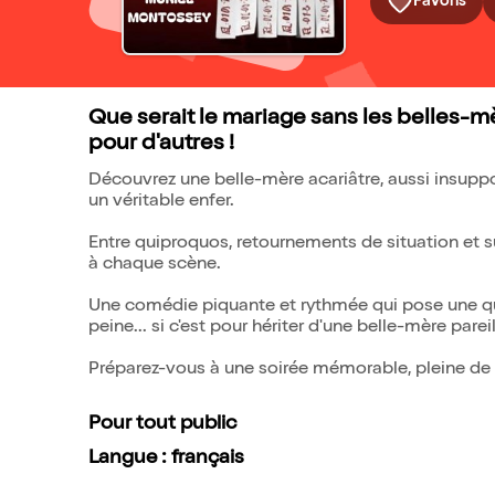
Favoris
Que serait le mariage sans les belles-m
pour d'autres !
Découvrez une belle-mère acariâtre, aussi insuppor
un véritable enfer.
Entre quiproquos, retournements de situation et su
à chaque scène.
Une comédie piquante et rythmée qui pose une ques
peine... si c'est pour hériter d'une belle-mère pareil
Préparez-vous à une soirée mémorable, pleine de fo
Pour tout public
Langue : français