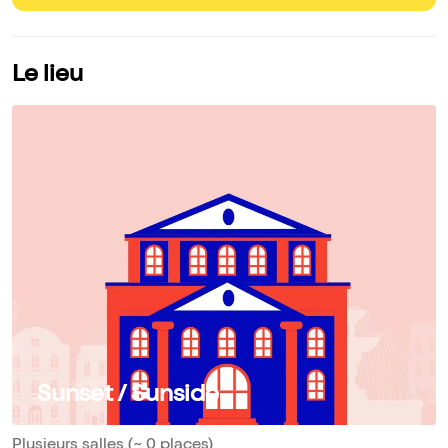
Le lieu
Sunset / Sunside
Plusieurs salles (~ 0 places)