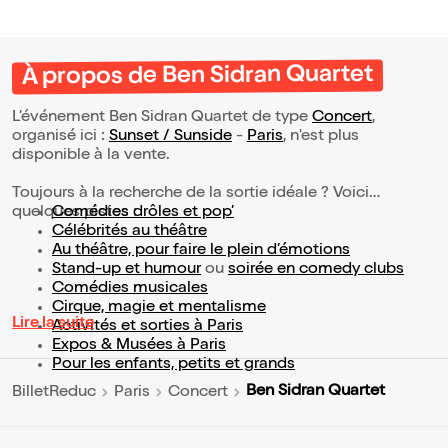
À propos de Ben Sidran Quartet
L’événement Ben Sidran Quartet de type
Concert
,
organisé ici :
Sunset / Sunside
-
Paris
, n'est plus
disponible à la vente.
Toujours à la recherche de la sortie idéale ? Voici
quelques pistes :
Comédies drôles et pop’
Célébrités au théâtre
Au théâtre, pour faire le plein d’émotions
Stand-up et humour
ou
soirée en comedy clubs
Comédies musicales
Cirque, magie et mentalisme
Lire la suite
Activités et sorties à Paris
Expos & Musées à Paris
Pour les enfants, petits et grands
Ben Sidran Quartet
BilletReduc
Paris
Concert