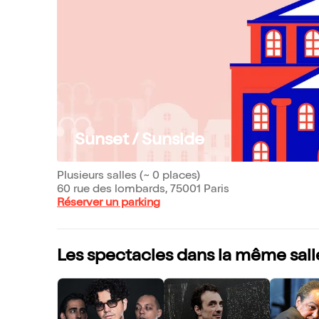
Sunset / Sunside
Plusieurs salles (~ 0 places)
60 rue des lombards, 75001 Paris
Réserver un parking
Les spectacles dans la même sall