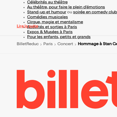
Célébrités au théâtre
Au théâtre, pour faire le plein d’émotions
Stand-up et humour
ou
soirée en comedy club
Comédies musicales
Cirque, magie et mentalisme
Lire la suite
Activités et sorties à Paris
Expos & Musées à Paris
Pour les enfants, petits et grands
Hommage à Stan Get
BilletReduc
Paris
Concert