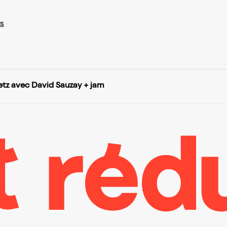
s
z avec David Sauzay + jam