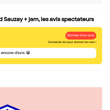
Sauzay + jam, les avis spectateurs
Donner mon avis
Connecte-toi pour donner ton avis !
s encore d'avis 😭