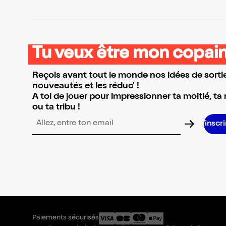
Tu veux être mon copain
Reçois avant tout le monde nos idées de sortie
nouveautés et les réduc' !
A toi de jouer pour impressionner ta moitié, ta
ou ta tribu !
S’inscrire S’
Adresse email pour la newsletter
Paiements sécurisés