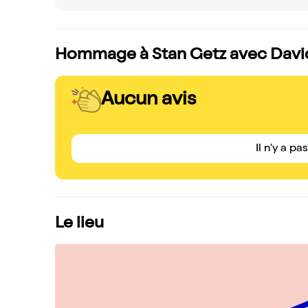
Hommage à Stan Getz avec David 
Aucun avis
Il n'y a pa
Le lieu