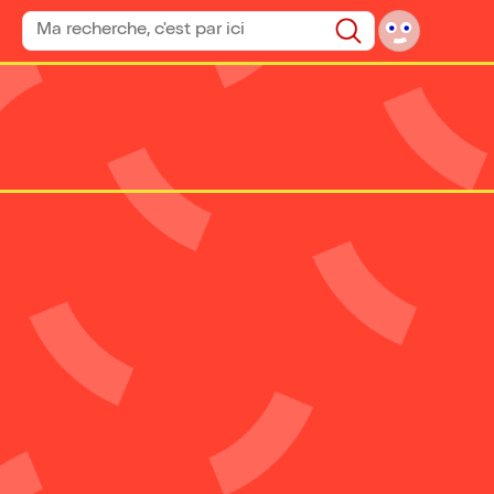
Rechercher un spectacle
Rechercher