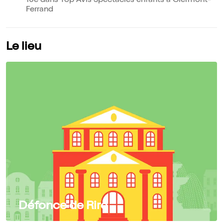
10e dans Top Avis Spectacles enfants à Clermont-
Ferrand
Le lieu
Défonce de Rire