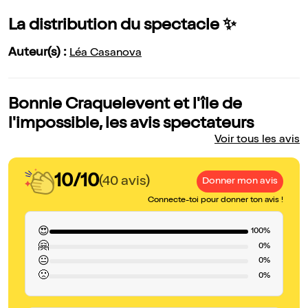
La distribution du spectacle ✨
Auteur(s) :
Léa Casanova
Bonnie Craquelevent et l'île de
l'impossible, les avis spectateurs
Voir tous les avis
10/10
(40 avis)
Donner mon avis
Connecte-toi pour donner ton avis !
😍
100%
🤗
0%
😐
0%
🙁
0%