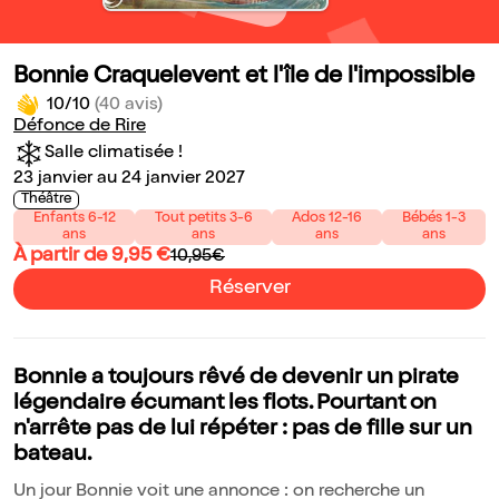
Bonnie Craquelevent et l'île de l'impossible
10/10
(40 avis)
Défonce de Rire
Salle climatisée !
23 janvier au 24 janvier 2027
Théâtre
Enfants 6-12
Tout petits 3-6
Ados 12-16
Bébés 1-3
ans
ans
ans
ans
À partir de 9,95 €
10,95€
Réserver
Bonnie a toujours rêvé de devenir un pirate
légendaire écumant les flots. Pourtant on
n'arrête pas de lui répéter : pas de fille sur un
bateau.
Un jour Bonnie voit une annonce : on recherche un