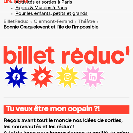
Lire la suite
Activités et sorties à Paris
Expos & Musées à Paris
Pour les enfants, petits et grands
BilletReduc
Clermont-Ferrand
Théâtre
Bonnie Craquelevent et l'île de l'impossible
Tu veux être mon copain ?!
Reçois avant tout le monde nos idées de sorties,
les nouveautés et les réduc' !