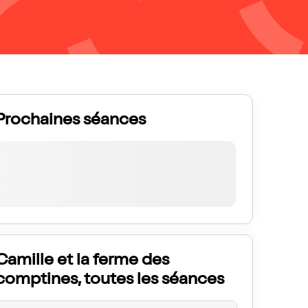
Prochaines séances
Camille et la ferme des
comptines, toutes les séances