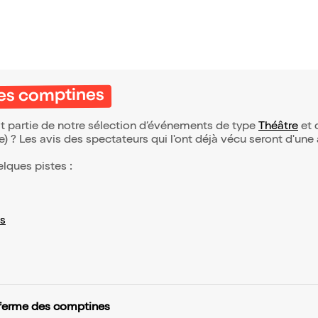
des comptines
it partie de notre sélection d’événements de type
Théâtre
et q
(e) ? Les avis des spectateurs qui l'ont déjà vécu seront d'une
elques pistes :
s
 ferme des comptines