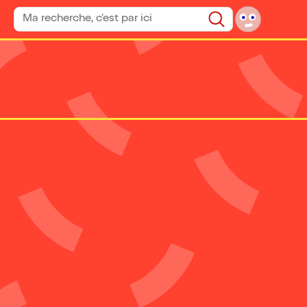
Rechercher un spectacle
Rechercher