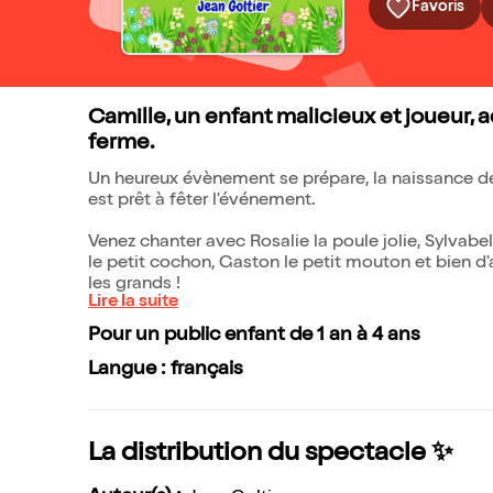
Favoris
Camille, un enfant malicieux et joueur,
ferme.
Un heureux évènement se prépare, la naissance de
est prêt à fêter l'événement.
Venez chanter avec Rosalie la poule jolie, Sylvabe
le petit cochon, Gaston le petit mouton et bien d
les grands !
Lire la suite
Pour un public enfant de 1 an à 4 ans
Langue : français
La distribution du spectacle ✨