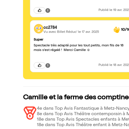
Publié
le 19 avr. 20
cc2784
10/1
Vu avec Billet Réduc'
le 17 avr. 2025
Super
Spectacle très adapté pour les tout petits, mon fils de 18
mois s'est régalé ! Merci Camille ☺️
Publié
le 18 avr. 20
Camille et la ferme des comptine
4e dans Top Avis Fantastique à Metz-Nanc
8e dans Top Avis Théâtre contemporain à 
18e dans Top Avis Spectacles enfants à M
18e dans Top Avis Théâtre enfant à Metz-N