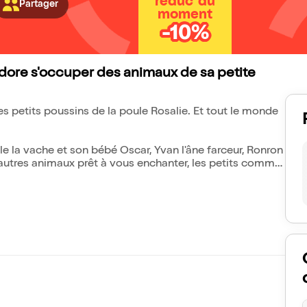
réduc' du
Partager
moment
-10%
 adore s'occuper des animaux de sa petite
s petits poussins de la poule Rosalie. Et tout le monde
lle la vache et son bébé Oscar, Yvan l'âne farceur, Ronron
'autres animaux prêt à vous enchanter, les petits comme