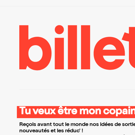
Tu veux être mon copain
Reçois avant tout le monde nos idées de sortie
nouveautés et les réduc' !