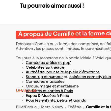
Tu pourrais aimer aussi !
À propos de Camille et la ferme 
Découvre Camille et la ferme des comptines, qui fa
Attention : les places sont limitées. Encore hésitant
Toujours à la recherche de la sortie idéale ? Voici qu
Comédies drôles et pop’
Célébrités au théâtre
Au théâtre, pour faire le plein d’émotions
Stand-up et humour
ou
soirée en comedy club
Comédies musicales
Cirque, magie et mentalisme
Lire la suite
Activités et sorties à Paris
Expos & Musées à Paris
Pour les enfants, petits et grands
Camille et la
BilletReduc
Metz-Nancy
Théâtre