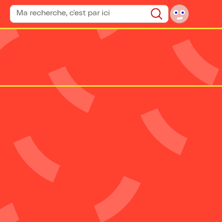
Rechercher un spectacle
Rechercher