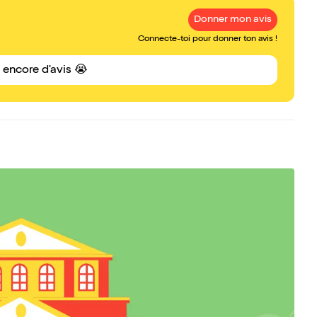
Donner mon avis
Connecte-toi pour donner ton avis !
s encore d'avis 😭