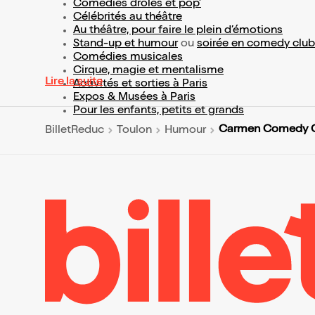
Comédies drôles et pop’
Célébrités au théâtre
Au théâtre, pour faire le plein d’émotions
Stand-up et humour
ou
soirée en comedy club
Comédies musicales
Cirque, magie et mentalisme
Lire la suite
Activités et sorties à Paris
Expos & Musées à Paris
Pour les enfants, petits et grands
Carmen Comedy 
BilletReduc
Toulon
Humour