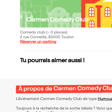
Carmen Comedy Club
Comedy club (~ 0 places)
2 rue Corneille, 83000 Toulon
Réserver un parking
Tu pourrais aimer aussi !
À propos de Carmen Comedy Cl
L’événement Carmen Comedy Club de type
Humou
Toujours à la recherche de la sortie idéale ? Voici qu