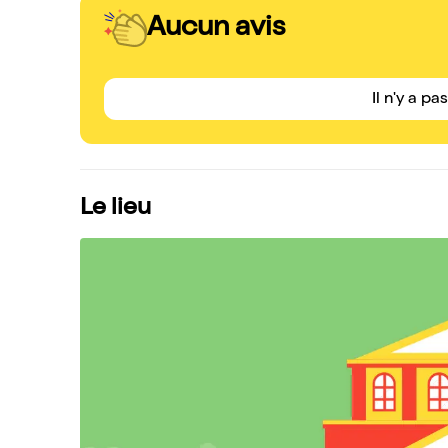
Aucun avis
Il n'y a pa
Le lieu