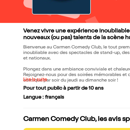
Venez vivre une expérience inoubliable
nouveaux (ou pas) talents de la scène hu
Bienvenue au Carmen Comedy Club, le tout premie
inoubliable avec des spectacles de stand-up, des
et nationaux.
Plongez dans une ambiance conviviale et chaleure
Rejoignez-nous pour des soirées mémorables et d
Lire la suite
comique par soir du jeudi au dimanche soir !
Pour tout public à partir de 10 ans
Langue : français
Carmen Comedy Club, les avis sp