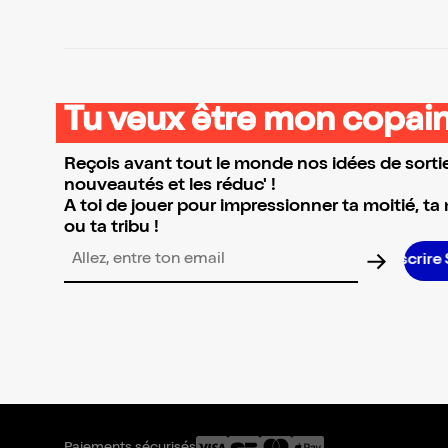
Tu veux être mon copain
Reçois avant tout le monde nos idées de sortie
nouveautés et les réduc' !
A toi de jouer pour impressionner ta moitié, ta
ou ta tribu !
S’inscrire S’insc
Adresse email pour la newsletter
Paiements sécurisés