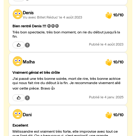
Denis
10/10
Vu avec Billet Réduc'
le 4 août 2023
Bien rentré Denis !!!! 😉😉😉
Très bon spectacle, très bon moment, on rie du début jusqu'à la
fin.
Publié
le 4 août 2023
Malha
10/10
Vraiment génial et très drôle
J'ai passé une très bonne soirée, mort de rire, très bonne actrice
qui nous fait rire du début à la fin. Je recommande vivement allé
voir cette pièce. Bravo 👍
Publié
le 4 janv. 2025
Dani
10/10
Excellent
Mélissandre est vraiment très forte, elle improvise avec tout ce