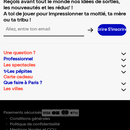
Reçois avant tout le monde nos idées de sorties,
les nouveautés et les réduc' !
A toi de jouer pour impressionner ta moitié, ta mère
ou ta tribu !
S’inscrire S’inscrire S’inscrire S’in
Adresse email pour la newsletter
Une question ?
Professionnel
Les spectacles
✨Les pépites
Carte cadeau
Que faire à Paris ?
Les villes
Paiements sécurisés
Conditions générales
Politique de confidentialité