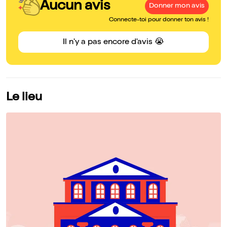
Aucun avis
Donner mon avis
Connecte-toi pour donner ton avis !
Il n'y a pas encore d'avis 😭
Le lieu