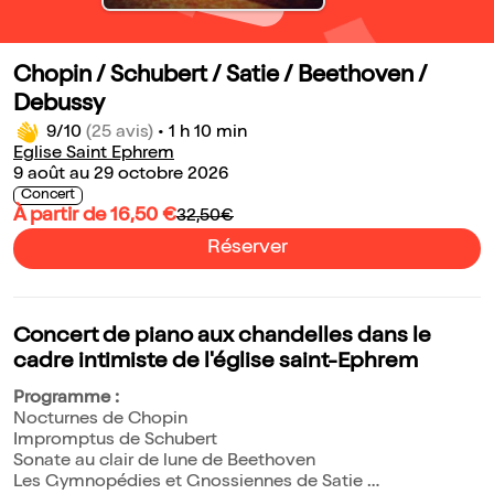
Chopin / Schubert / Satie / Beethoven /
Debussy
9/10
(25 avis)
•
1 h 10 min
Eglise Saint Ephrem
9 août au 29 octobre 2026
Concert
À partir de 16,50 €
32,50€
Réserver
Concert de piano aux chandelles dans le
cadre intimiste de l'église saint-Ephrem
Programme :
Nocturnes de Chopin
Impromptus de Schubert
Sonate au clair de lune de Beethoven
Les Gymnopédies et Gnossiennes de Satie