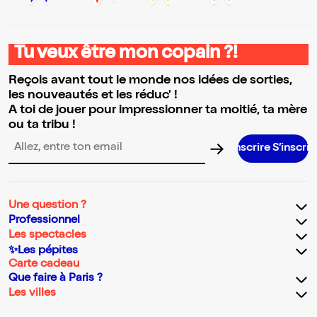
Tu veux être mon copain ?!
Reçois avant tout le monde nos idées de sorties,
les nouveautés et les réduc' !
A toi de jouer pour impressionner ta moitié, ta mère
ou ta tribu !
S’inscrire S’inscrire S’inscrire S’in
Adresse email pour la newsletter
Une question ?
Professionnel
Les spectacles
✨Les pépites
Carte cadeau
Que faire à Paris ?
Les villes