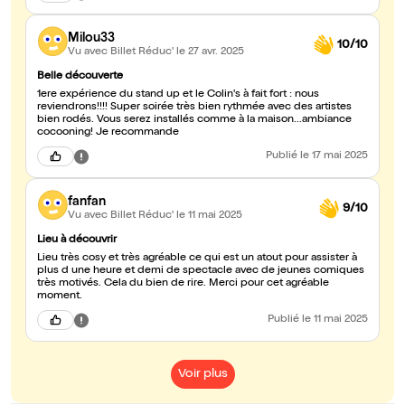
Milou33
10/10
Vu avec Billet Réduc'
le 27 avr. 2025
Belle découverte
1ere expérience du stand up et le Colin's à fait fort : nous
reviendrons!!!! Super soirée très bien rythmée avec des artistes
bien rodés. Vous serez installés comme à la maison...ambiance
cocooning! Je recommande
Publié
le 17 mai 2025
fanfan
9/10
Vu avec Billet Réduc'
le 11 mai 2025
Lieu à découvrir
Lieu très cosy et très agréable ce qui est un atout pour assister à
plus d une heure et demi de spectacle avec de jeunes comiques
très motivés. Cela du bien de rire. Merci pour cet agréable
moment.
Publié
le 11 mai 2025
Voir plus