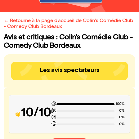
← Retourne à la page d'accueil de Colin's Comédie Club
- Comedy Club Bordeaux
Avis et critiques : Colin's Comédie Club -
Comedy Club Bordeaux
Les avis spectateurs
😍
100%
10/10
🤗
0%
😐
0%
🙁
0%