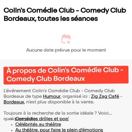
Colin's Comédie Club - Comedy Club
Bordeaux, toutes les séances
Aucune date prévue pour le moment
À propos de Colin's Comédie Club -
Comedy Club Bordeaux
L’événement Colin's Comédie Club - Comedy Club
Bordeaux de type
Humour
, organisé ici :
Zig Zag Café
-
Bordeaux
, n'est plus disponible à la vente.
Toujours à la recherche de la sortie idéale ? Voici
quelques pistes :
Comédies drôles et pop’
Célébrités au théâtre
Au théâtre, pour faire le plein d’émotions