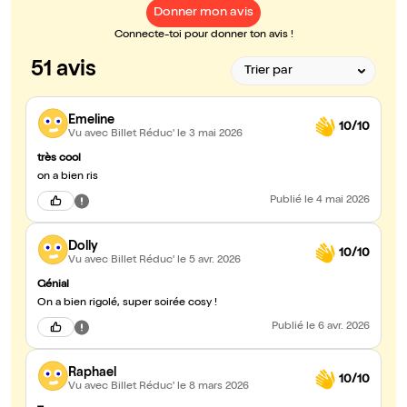
Donner mon avis
Connecte-toi pour donner ton avis !
51 avis
Emeline
10/10
Vu avec Billet Réduc'
le 3 mai 2026
très cool
on a bien ris
Publié
le 4 mai 2026
Dolly
10/10
Vu avec Billet Réduc'
le 5 avr. 2026
Génial
On a bien rigolé, super soirée cosy !
Publié
le 6 avr. 2026
Raphael
10/10
Vu avec Billet Réduc'
le 8 mars 2026