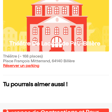
Théâtre De Lacaze de Pau-Billère
Théâtre (~ 168 places)
Place François Mitterrand, 64140 Billère
Réserver un parking
Tu pourrais aimer aussi !