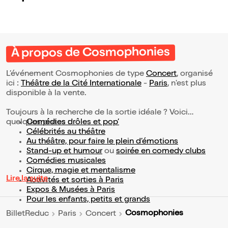
À propos de Cosmophonies
L’événement Cosmophonies de type
Concert
, organisé
ici :
Théâtre de la Cité Internationale
-
Paris
, n'est plus
disponible à la vente.
Toujours à la recherche de la sortie idéale ? Voici
quelques pistes :
Comédies drôles et pop’
Célébrités au théâtre
Au théâtre, pour faire le plein d’émotions
Stand-up et humour
ou
soirée en comedy clubs
Comédies musicales
Cirque, magie et mentalisme
Lire la suite
Activités et sorties à Paris
Expos & Musées à Paris
Pour les enfants, petits et grands
Cosmophonies
BilletReduc
Paris
Concert