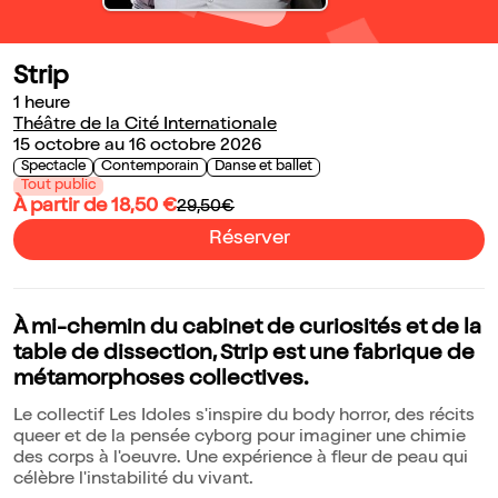
Strip
1 heure
Théâtre de la Cité Internationale
15 octobre au 16 octobre 2026
Spectacle
Contemporain
Danse et ballet
Tout public
À partir de 18,50 €
29,50€
Réserver
À mi-chemin du cabinet de curiosités et de la
table de dissection, Strip est une fabrique de
métamorphoses collectives.
Le collectif Les Idoles s'inspire du body horror, des récits
queer et de la pensée cyborg pour imaginer une chimie
des corps à l'oeuvre. Une expérience à fleur de peau qui
célèbre l'instabilité du vivant.