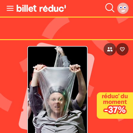
réduc' du
moment
-37%