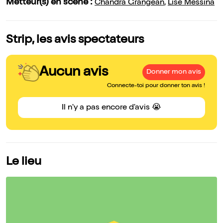
Metteur(s) en scène :
Chandra Grangean
,
Lise Messina
Strip, les avis spectateurs
Aucun avis
Donner mon avis
Connecte-toi pour donner ton avis !
Il n'y a pas encore d'avis 😭
Le lieu