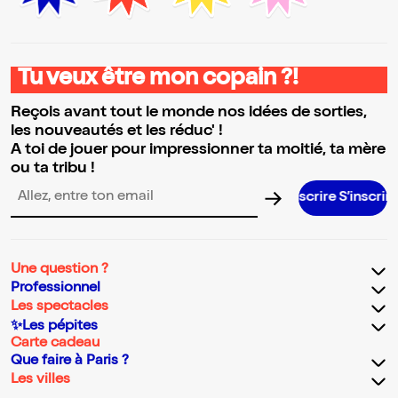
Tu veux être mon copain ?!
Reçois avant tout le monde nos idées de sorties,
les nouveautés et les réduc' !
A toi de jouer pour impressionner ta moitié, ta mère
ou ta tribu !
S’inscrire S’inscrire S’inscrire S’
Adresse email pour la newsletter
Une question ?
Professionnel
Les spectacles
✨Les pépites
Carte cadeau
Que faire à Paris ?
Les villes