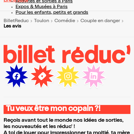
Lire la suite
Activités et sorties à Paris
Expos & Musées à Paris
Pour les enfants, petits et grands
BilletReduc
Toulon
Comédie
Couple en danger
Les avis
Tu veux être mon copain ?!
Reçois avant tout le monde nos idées de sorties,
les nouveautés et les réduc' !
A toi de jouer pour impressionner ta moitié, ta mère