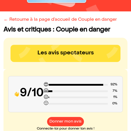
← Retourne à la page d'accueil de Couple en danger
Avis et critiques : Couple en danger
Les avis spectateurs
😍
92%
9/10
🤗
7%
😐
1%
🙁
0%
Donner mon avis
Connecte-toi pour donner ton avis !