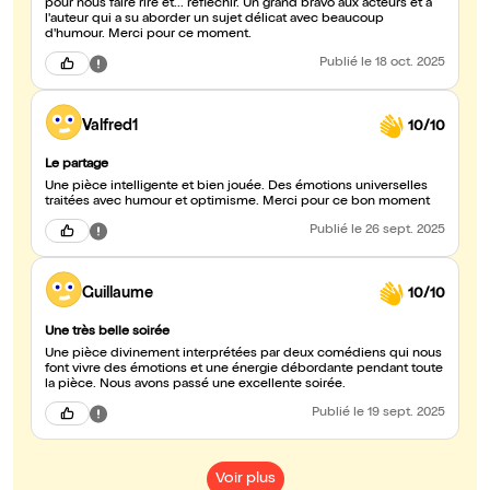
pour nous faire rire et... réfléchir. Un grand bravo aux acteurs et à
l'auteur qui a su aborder un sujet délicat avec beaucoup
d'humour. Merci pour ce moment.
Publié
le 18 oct. 2025
Valfred1
10/10
Le partage
Une pièce intelligente et bien jouée. Des émotions universelles
traitées avec humour et optimisme. Merci pour ce bon moment
Publié
le 26 sept. 2025
Guillaume
10/10
Une très belle soirée
Une pièce divinement interprétées par deux comédiens qui nous
font vivre des émotions et une énergie débordante pendant toute
la pièce. Nous avons passé une excellente soirée.
Publié
le 19 sept. 2025
Voir plus