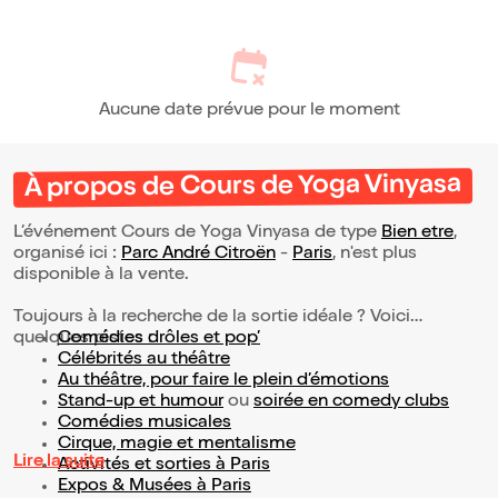
Aucune date prévue pour le moment
À propos de Cours de Yoga Vinyasa
L’événement Cours de Yoga Vinyasa de type
Bien etre
,
organisé ici :
Parc André Citroën
-
Paris
, n'est plus
disponible à la vente.
Toujours à la recherche de la sortie idéale ? Voici
quelques pistes :
Comédies drôles et pop’
Célébrités au théâtre
Au théâtre, pour faire le plein d’émotions
Stand-up et humour
ou
soirée en comedy clubs
Comédies musicales
Cirque, magie et mentalisme
Lire la suite
Activités et sorties à Paris
Expos & Musées à Paris